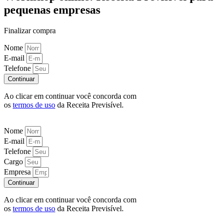
pequenas empresas
Finalizar compra
Nome
E-mail
Telefone
Continuar
Ao clicar em continuar você concorda com
os
termos de uso
da Receita Previsível.
Nome
E-mail
Telefone
Cargo
Empresa
Continuar
Ao clicar em continuar você concorda com
os
termos de uso
da Receita Previsível.