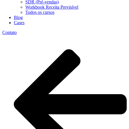
SDR (Pré-vendas)
Workbook Receita Previsível
Todos os cursos
Blog
Cases
Contato