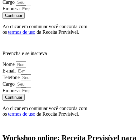
Cargo
Empresa
Continuar
Ao clicar em continuar você concorda com
os
termos de uso
da Receita Previsível.
Preencha e se inscreva
Nome
E-mail
Telefone
Cargo
Empresa
Continuar
Ao clicar em continuar você concorda com
os
termos de uso
da Receita Previsível.
Workshop online: Receita Previsível para