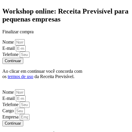
Workshop online: Receita Previsível para
pequenas empresas
Finalizar compra
Nome
E-mail
Telefone
Continuar
Ao clicar em continuar você concorda com
os
termos de uso
da Receita Previsível.
Nome
E-mail
Telefone
Cargo
Empresa
Continuar