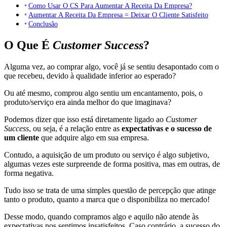
Como Usar O CS Para Aumentar A Receita Da Empresa?
Aumentar A Receita Da Empresa = Deixar O Cliente Satisfeito
Conclusão
O Que É
Customer Success
?
Alguma vez, ao comprar algo, você já se sentiu desapontado com o
que recebeu, devido à qualidade inferior ao esperado?
Ou até mesmo, comprou algo sentiu um encantamento, pois, o
produto/serviço era ainda melhor do que imaginava?
Podemos dizer que isso está diretamente ligado ao
Customer
Success
, ou seja, é a relação entre as
expectativas e o sucesso de
um cliente
que adquire algo em sua empresa.
Contudo, a aquisição de um produto ou serviço é algo subjetivo,
algumas vezes este surpreende de forma positiva, mas em outras, de
forma negativa.
Tudo isso se trata de uma simples questão de percepção que atinge
tanto o produto, quanto a marca que o disponibiliza no mercado!
Desse modo, quando compramos algo e aquilo não atende às
expectativas nos sentimos insatisfeitos. Caso contrário, a sucesso do