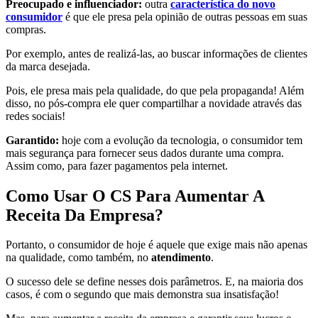
Preocupado e influenciador:
outra
característica do novo
consumidor
é que ele presa pela opinião de outras pessoas em suas
compras.
Por exemplo, antes de realizá-las, ao buscar informações de clientes
da marca desejada.
Pois, ele presa mais pela qualidade, do que pela propaganda! Além
disso, no pós-compra ele quer compartilhar a novidade através das
redes sociais!
Garantido:
hoje com a evolução da tecnologia, o consumidor tem
mais segurança para fornecer seus dados durante uma compra.
Assim como, para fazer pagamentos pela internet.
Como Usar O CS Para Aumentar A
Receita Da Empresa?
Portanto, o consumidor de hoje é aquele que exige mais não apenas
na qualidade, como também, no
atendimento
.
O sucesso dele se define nesses dois parâmetros. E, na maioria dos
casos, é com o segundo que mais demonstra sua insatisfação!