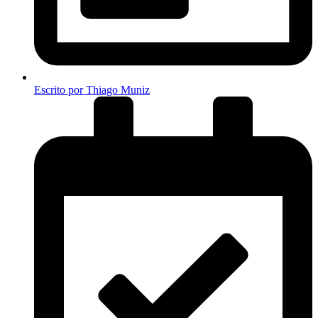
Escrito por
Thiago Muniz