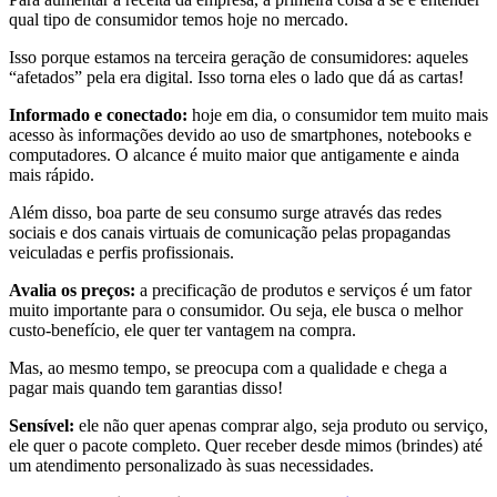
qual tipo de consumidor temos hoje no mercado.
Isso porque estamos na terceira geração de consumidores: aqueles
“afetados” pela era digital. Isso torna eles o lado que dá as cartas!
Informado e conectado:
hoje em dia, o consumidor tem muito mais
acesso às informações devido ao uso de smartphones, notebooks e
computadores. O alcance é muito maior que antigamente e ainda
mais rápido.
Além disso, boa parte de seu consumo surge através das redes
sociais e dos canais virtuais de comunicação pelas propagandas
veiculadas e perfis profissionais.
Avalia os preços:
a precificação de produtos e serviços é um fator
muito importante para o consumidor. Ou seja, ele busca o melhor
custo-benefício, ele quer ter vantagem na compra.
Mas, ao mesmo tempo, se preocupa com a qualidade e chega a
pagar mais quando tem garantias disso!
Sensível:
ele não quer apenas comprar algo, seja produto ou serviço,
ele quer o pacote completo. Quer receber desde mimos (brindes) até
um atendimento personalizado às suas necessidades.