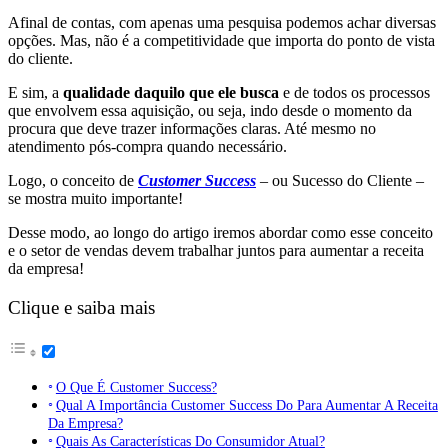
Afinal de contas, com apenas uma pesquisa podemos achar diversas
opções. Mas, não é a competitividade que importa do ponto de vista
do cliente.
E sim, a
qualidade daquilo que ele busca
e de todos os processos
que envolvem essa aquisição, o
u seja, indo desde o momento da
procura que deve trazer informações claras. Até mesmo no
atendimento pós-compra quando necessário.
Logo, o conceito de
Customer Success
– ou Sucesso do Cliente –
se mostra muito importante!
Desse modo, ao longo do artigo iremos abordar como esse conceito
e o setor de vendas devem trabalhar juntos para aumentar a receita
da empresa!
Clique e saiba mais
O Que É Customer Success?
Qual A Importância Customer Success Do Para Aumentar A Receita
Da Empresa?
Quais As Características Do Consumidor Atual?