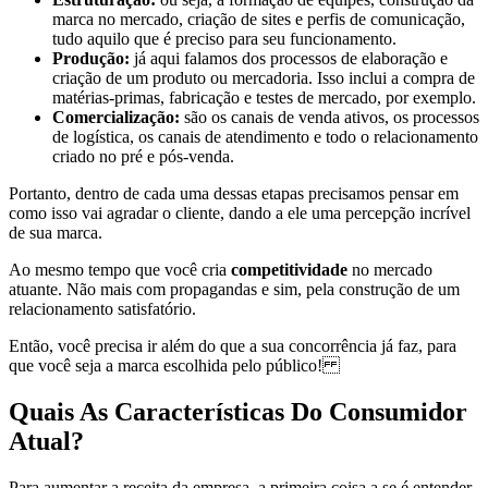
marca no mercado, criação de sites e perfis de comunicação,
tudo aquilo que é preciso para seu funcionamento.
Produção:
já aqui falamos dos processos de elaboração e
criação de um produto ou mercadoria. Isso inclui a compra de
matérias-primas, fabricação e testes de mercado, por exemplo.
Comercialização:
são os canais de venda ativos, os processos
de logística, os canais de atendimento e todo o relacionamento
criado no pré e pós-venda.
Portanto, dentro de cada uma dessas etapas precisamos pensar em
como isso vai agradar o cliente, dando a ele uma percepção incrível
de sua
marca.
Ao mesmo tempo que você cria
competitividade
no mercado
atuante. Não mais com propagandas e sim, pela construção de um
relacionamento satisfatório.
Então, você precisa ir além do que a sua concorrência já faz, para
que você seja a marca escolhida pelo público!
Quais As Características Do Consumidor
Atual?
Para aumentar a receita da empresa, a primeira coisa a se é entender