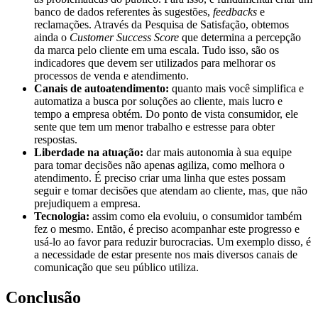
banco de dados referentes às sugestões,
feedbacks
e
reclamações. Através da Pesquisa de Satisfação, obtemos
ainda o
Customer Success Score
que determina a percepção
da marca pelo cliente em uma escala. Tudo isso, são os
indicadores que devem ser utilizados para melhorar os
processos de venda e atendimento.
Canais de autoatendimento:
quanto mais você simplifica e
automatiza a busca por soluções ao cliente, mais lucro e
tempo a empresa obtém. Do ponto de vista consumidor, ele
sente que tem um menor trabalho e estresse para obter
respostas.
Liberdade na atuação:
dar mais autonomia à sua equipe
para tomar decisões não apenas agiliza, como melhora o
atendimento. É preciso criar uma linha que estes possam
seguir e tomar decisões que atendam ao cliente, mas, que não
prejudiquem a empresa.
Tecnologia:
assim como ela evoluiu, o consumidor também
fez o mesmo. Então, é preciso acompanhar este progresso e
usá-lo ao favor para reduzir burocracias. Um exemplo disso, é
a necessidade de estar presente nos mais diversos canais de
comunicação que seu público utiliza.
Conclusão