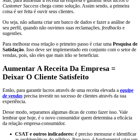
Mas, para aumentar a receita da empresa e garantir seus lucros o
Customer Success
chega como solução. Assim sendo, a primeira
coisa é ser feita é ouvir seus clientes.
Ou seja, não adianta criar um banco de dados e fazer a análise de
seu perfil, quando não ouvimos suas reclamações,
feedbacks
e
sugestões.
Para melhorar essa relação o primeiro passo é criar uma
Pesquisa de
Satisfação
. Isso deve ser implementado em conjunto com o setor de
vendas, pois, são eles que mais irão se beneficiar.
Aumentar A Receita Da Empresa =
Deixar O Cliente Satisfeito
Então, para garantir lucros através de uma receita elevada a
equipe
de vendas
precisa investir no sucesso de clientes através da sua
experiência.
Desse modo, separamos algumas dicas de como fazer isso. Vale
lembrar que hoje, é o novo consumidor quem determina a eficácia
da relação empresa-consumidor.
CSAT e outros indicadores:
é preciso mensurar e identificar
as problemáticas do público. Para isso, é fundamental criar um