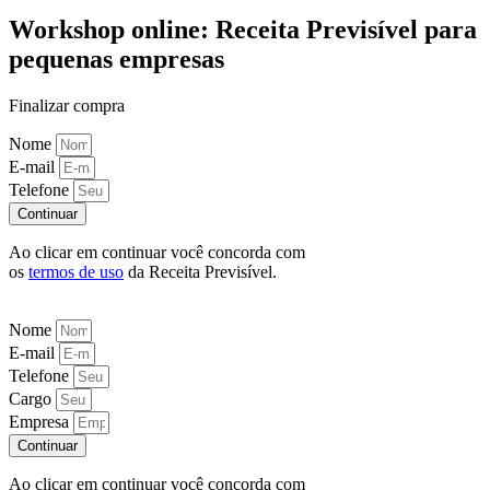
Workshop online: Receita Previsível para
pequenas empresas
Finalizar compra
Nome
E-mail
Telefone
Continuar
Ao clicar em continuar você concorda com
os
termos de uso
da Receita Previsível.
Nome
E-mail
Telefone
Cargo
Empresa
Continuar
Ao clicar em continuar você concorda com