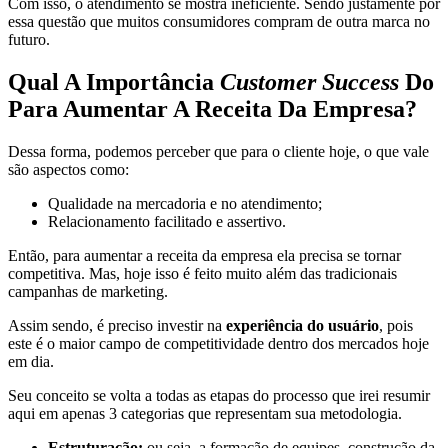
Com isso, o atendimento se mostra ineficiente. Sendo justamente por
essa questão que muitos consumidores compram de outra marca no
futuro.
Qual A Importância
Customer Success
Do
Para Aumentar A Receita Da Empresa?
Dessa forma, podemos perceber que para o cliente hoje, o que vale
são aspectos como:
Qualidade na mercadoria e no atendimento;
Relacionamento facilitado e assertivo.
Então, para aumentar a receita da empresa ela precisa se tornar
competitiva. Mas, hoje isso é feito muito além das tradicionais
campanhas de marketing.
Assim sendo, é preciso investir na
experiência do usuário
, pois
este é o maior campo de competitividade dentro dos mercados hoje
em dia.
Seu conceito se volta a todas as etapas do processo que irei resumir
aqui em apenas 3 categorias que representam sua metodologia.
Estruturação:
ou seja, a formação de equipes, construção da