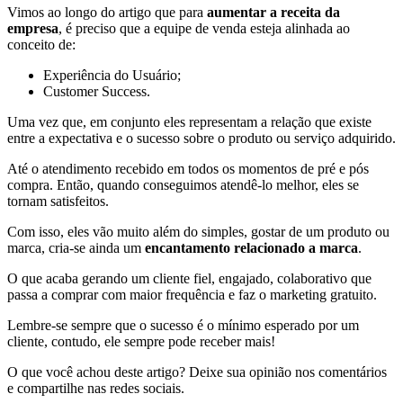
Vimos ao longo do artigo que para
aumentar a receita da
empresa
, é preciso que a equipe de venda esteja alinhada ao
conceito de:
Experiência do Usuário;
Customer Success.
Uma vez que, em conjunto eles representam a relação que existe
entre a expectativa e o sucesso sobre o produto ou serviço adquirido.
Até o atendimento recebido em todos os momentos de pré e pós
compra. Então, quando conseguimos atendê-lo melhor, eles se
tornam satisfeitos.
Com isso, eles vão muito além do simples, gostar de um produto ou
marca, cria-se ainda um
encantamento relacionado a marca
.
O que acaba gerando um cliente fiel, engajado, colaborativo que
passa a comprar com maior frequência e faz o marketing gratuito.
Lembre-se sempre que o sucesso é o mínimo esperado por um
cliente, contudo, ele sempre pode receber mais!
O que você achou deste artigo? Deixe sua opinião nos comentários
e compartilhe nas redes sociais.