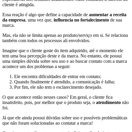
cliente é atingida.
Essa reação é algo que define a capacidade de
aumentar a receita
da empresa
, uma vez que,
influencia no fortalecimento
de sua
marca.
Mas, ela não se limita apenas ao produto/serviço em si. Se relaciona
também com todos os processos ali envolvidos.
Imagine que o cliente goste do item adquirido, até o momento ele
tem uma boa percepção deste e da marca. No entanto, ele possui
uma simples dúvida sobre seu uso e ao buscar contato com a marca
acontece um dos problemas a seguir:
Ele encontra dificuldades de entrar em contato;
Quando finalmente
é atendido, a comunicação é falha;
Por fim, ele não tem o esclarecimento desejado.
O que acontece então nesses casos? Em geral, o cliente fica
insatisfeito, pois, por melhor que o produto seja, o
atendimento
não
foi.
Já que ele ainda possui dúvidas sobre uso e possíveis problemáticas
que não foram solucionadas ao contatar a marca!