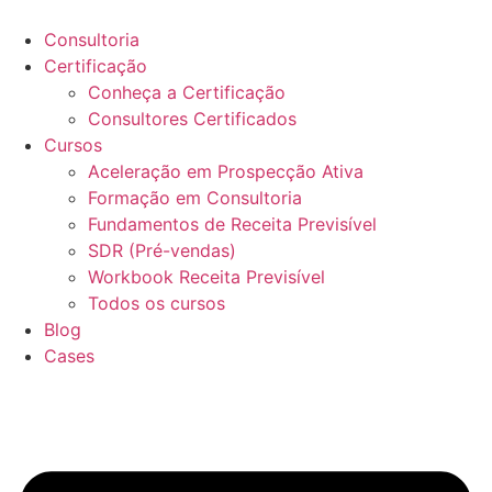
Ir
para
Consultoria
o
Certificação
conteúdo
Conheça a Certificação
Consultores Certificados
Cursos
Aceleração em Prospecção Ativa
Formação em Consultoria
Fundamentos de Receita Previsível
SDR (Pré-vendas)
Workbook Receita Previsível
Todos os cursos
Blog
Cases