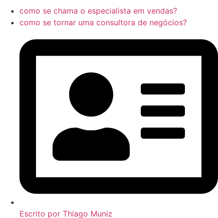
como se chama o especialista em vendas?
como se tornar uma consultora de negócios?
Escrito por
Thiago Muniz