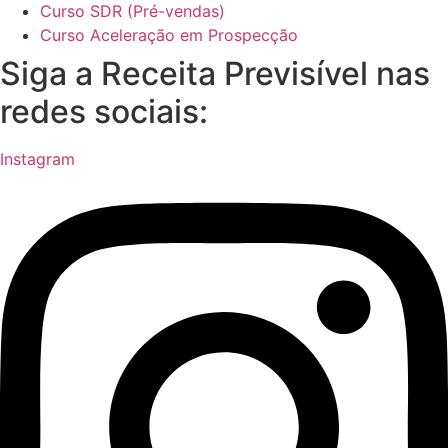
Curso SDR (Pré-vendas)
Curso Aceleração em Prospecção
Siga a Receita Previsível nas
redes sociais:
Instagram