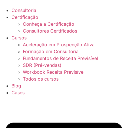
Ir
para
Consultoria
o
Certificação
conteúdo
Conheça a Certificação
Consultores Certificados
Cursos
Aceleração em Prospecção Ativa
Formação em Consultoria
Fundamentos de Receita Previsível
SDR (Pré-vendas)
Workbook Receita Previsível
Todos os cursos
Blog
Cases