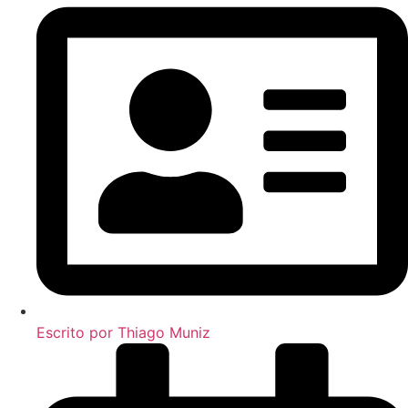
Escrito por
Thiago Muniz