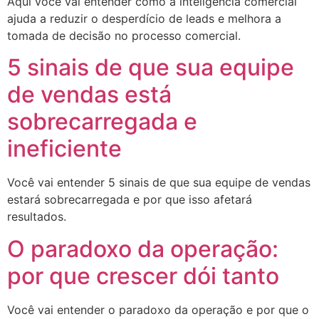
Aqui você vai entender como a inteligência comercial
ajuda a reduzir o desperdício de leads e melhora a
tomada de decisão no processo comercial.
5 sinais de que sua equipe
de vendas está
sobrecarregada e
ineficiente
Você vai entender 5 sinais de que sua equipe de vendas
estará sobrecarregada e por que isso afetará
resultados.
O paradoxo da operação:
por que crescer dói tanto
Você vai entender o paradoxo da operação e por que o