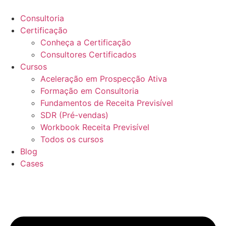
Ir
para
Consultoria
o
Certificação
conteúdo
Conheça a Certificação
Consultores Certificados
Cursos
Aceleração em Prospecção Ativa
Formação em Consultoria
Fundamentos de Receita Previsível
SDR (Pré-vendas)
Workbook Receita Previsível
Todos os cursos
Blog
Cases