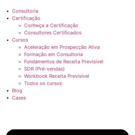
Ir
para
Consultoria
o
Certificação
conteúdo
Conheça a Certificação
Consultores Certificados
Cursos
Aceleração em Prospecção Ativa
Formação em Consultoria
Fundamentos de Receita Previsível
SDR (Pré-vendas)
Workbook Receita Previsível
Todos os cursos
Blog
Cases