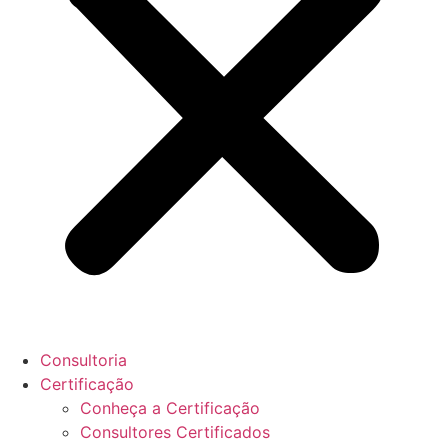
Consultoria
Certificação
Conheça a Certificação
Consultores Certificados