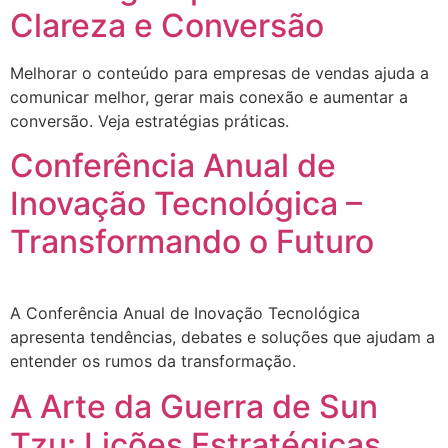
Clareza e Conversão
Melhorar o conteúdo para empresas de vendas ajuda a
comunicar melhor, gerar mais conexão e aumentar a
conversão. Veja estratégias práticas.
Conferência Anual de
Inovação Tecnológica –
Transformando o Futuro
A Conferência Anual de Inovação Tecnológica
apresenta tendências, debates e soluções que ajudam a
entender os rumos da transformação.
A Arte da Guerra de Sun
Tzu: Lições Estratégicas