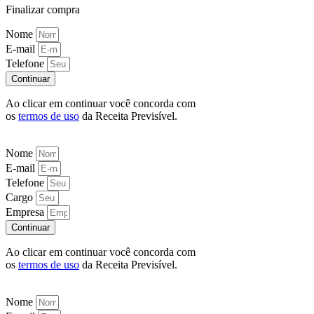
Finalizar compra
Nome
E-mail
Telefone
Continuar
Ao clicar em continuar você concorda com
os
termos de uso
da Receita Previsível.
Nome
E-mail
Telefone
Cargo
Empresa
Continuar
Ao clicar em continuar você concorda com
os
termos de uso
da Receita Previsível.
Nome