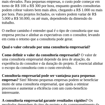
mais elevados. Para pequenas empresas, o custo pode começar em
torno de R$ 100 a R$ 300 por hora, enquanto grandes consultorias
podem cobrar valores bem mais altos, chegando a R$ 1.000 ou mais
por hora. Para projetos fechados, os valores podem variar de R$
5.000 a R$ 50.000, ou até mais, dependendo da dimensão do
trabalho.
O melhor caminho é entender qual é o tipo de consultoria que sua
empresa precisa e alinhar as expectativas com o consultor, levando
em conta o retorno que a consultoria pode gerar.
Qual o valor cobrado por uma consultoria empresarial?
Como definir o valor da consultoria empresarial?
O valor de
uma consultoria empresarial depende da área de atuação, da
experiência do consultor e da duração do projeto. É essencial alinhar
o escopo da consultoria com o custo envolvido.
Consultoria empresarial pode ser vantajosa para pequenas
empresas?
Sim! Mesmo pequenas empresas podem se beneficiar
muito de uma consultoria empresarial, que ajuda a otimizar
processos e aumentar a eficiência com um custo-benefício
interessante.
A consultoria empresarial garante resultados rápidos?
Os
resultados dependem do tipo de projeto e do comprometimento da