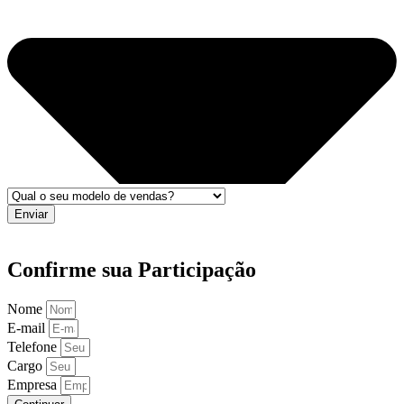
Enviar
Confirme sua Participação
Nome
E-mail
Telefone
Cargo
Empresa