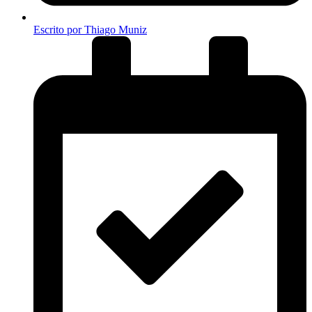
Escrito por
Thiago Muniz