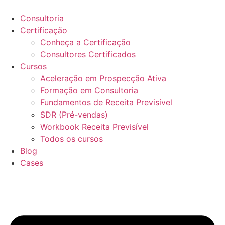
Ir
para
Consultoria
o
Certificação
conteúdo
Conheça a Certificação
Consultores Certificados
Cursos
Aceleração em Prospecção Ativa
Formação em Consultoria
Fundamentos de Receita Previsível
SDR (Pré-vendas)
Workbook Receita Previsível
Todos os cursos
Blog
Cases