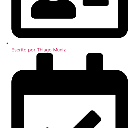
Escrito por
Thiago Muniz