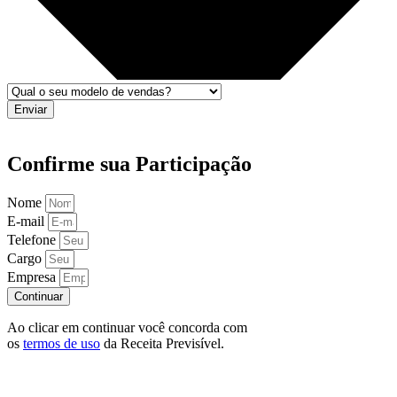
Enviar
Confirme sua Participação
Nome
E-mail
Telefone
Cargo
Empresa
Continuar
Ao clicar em continuar você concorda com
os
termos de uso
da Receita Previsível.