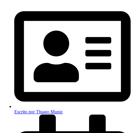
Escrito por
Thiago Muniz