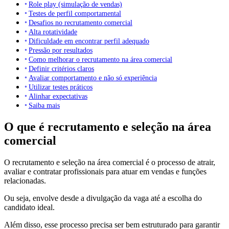
Role play (simulação de vendas)
Testes de perfil comportamental
Desafios no recrutamento comercial
Alta rotatividade
Dificuldade em encontrar perfil adequado
Pressão por resultados
Como melhorar o recrutamento na área comercial
Definir critérios claros
Avaliar comportamento e não só experiência
Utilizar testes práticos
Alinhar expectativas
Saiba mais
O que é recrutamento e seleção na área
comercial
O recrutamento e seleção na área comercial é o processo de atrair,
avaliar e contratar profissionais para atuar em vendas e funções
relacionadas.
Ou seja, envolve desde a divulgação da vaga até a escolha do
candidato ideal.
Além disso, esse processo precisa ser bem estruturado para garantir