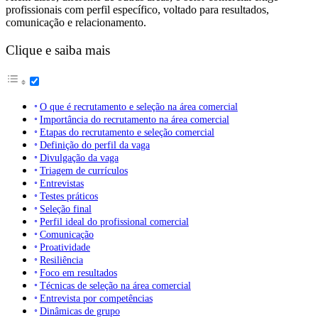
profissionais com perfil específico, voltado para resultados,
comunicação e relacionamento.
Clique e saiba mais
O que é recrutamento e seleção na área comercial
Importância do recrutamento na área comercial
Etapas do recrutamento e seleção comercial
Definição do perfil da vaga
Divulgação da vaga
Triagem de currículos
Entrevistas
Testes práticos
Seleção final
Perfil ideal do profissional comercial
Comunicação
Proatividade
Resiliência
Foco em resultados
Técnicas de seleção na área comercial
Entrevista por competências
Dinâmicas de grupo