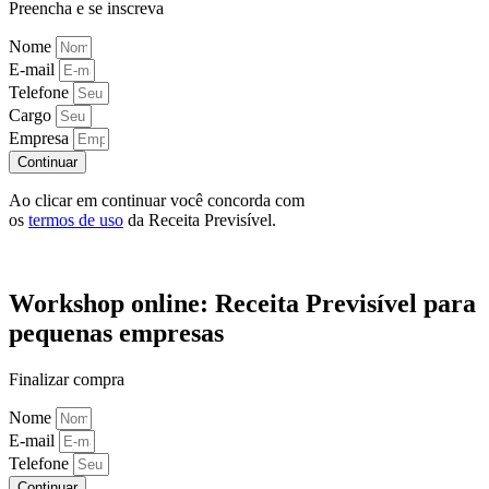
Preencha e se inscreva
Nome
E-mail
Telefone
Cargo
Empresa
Continuar
Ao clicar em continuar você concorda com
os
termos de uso
da Receita Previsível.
Workshop online: Receita Previsível para
pequenas empresas
Finalizar compra
Nome
E-mail
Telefone
Continuar