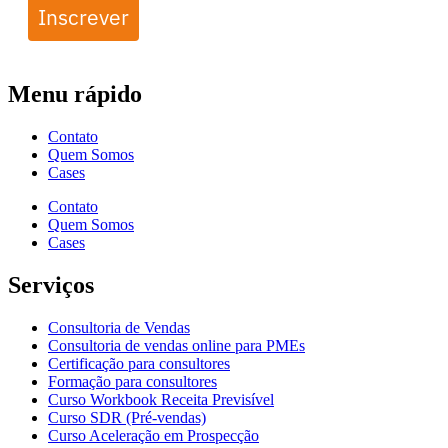
Inscrever
Menu rápido
Contato
Quem Somos
Cases
Contato
Quem Somos
Cases
Serviços
Consultoria de Vendas
Consultoria de vendas online para PMEs
Certificação para consultores
Formação para consultores
Curso Workbook Receita Previsível
Curso SDR (Pré-vendas)
Curso Aceleração em Prospecção