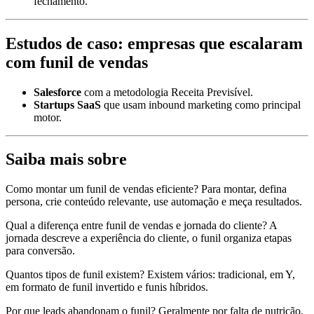
fechamento.
Estudos de caso: empresas que escalaram
com funil de vendas
Salesforce
com a metodologia Receita Previsível.
Startups SaaS
que usam inbound marketing como principal
motor.
Saiba mais sobre
Como montar um funil de vendas eficiente? Para montar, defina
persona, crie conteúdo relevante, use automação e meça resultados.
Qual a diferença entre funil de vendas e jornada do cliente? A
jornada descreve a experiência do cliente, o funil organiza etapas
para conversão.
Quantos tipos de funil existem? Existem vários: tradicional, em Y,
em formato de funil invertido e funis híbridos.
Por que leads abandonam o funil? Geralmente por falta de nutrição,