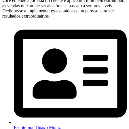
você entende a jornada do cliente e aplica um funil bem estruturado,
as vendas deixam de ser aleatórias e passam a ser previsíveis.
Dedique-se a implementar essas práticas e prepare-se para ver
resultados extraordinários.
Escrito por
Thiago Muniz