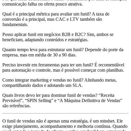
comunicação falha ou oferta pouco atrativa.
Qual é a principal métrica para avaliar um funil? A taxa de
conversão é a principal, mas CAC e LTV também são
fundamentais.
Posso aplicar funil em negócios B2B e B2C? Sim, ambos se
beneficiam, adaptando conteúdos e estratégias.
Quanto tempo leva para estruturar um funil? Depende do porte da
empresa, mas em média de 30 a 90 dias.
Preciso investir em ferramentas para ter um funil? É recomendável
para automação e controle, mas é possível começar com planilhas.
Como integrar marketing e vendas no funil? Alinhando metas,
compartilhando dados e adotando um SLA.
Quais livros devo ler para dominar funil de vendas? “Receita
Previsível”, “SPIN Selling” e “A Máquina Definitiva de Vendas”
são referências.
O funil de vendas não é apenas uma estratégia, é um mindset. Ele
exige planejamento, acompanhamento e melhoria contínua. Quando