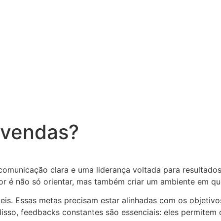
 vendas?
comunicação clara e uma liderança voltada para resultado
tor é não só orientar, mas também criar um ambiente em q
is. Essas metas precisam estar alinhadas com os objetivo
disso, feedbacks constantes são essenciais: eles permitem