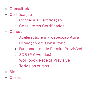
Ir
para
Consultoria
o
Certificação
conteúdo
Conheça a Certificação
Consultores Certificados
Cursos
Aceleração em Prospecção Ativa
Formação em Consultoria
Fundamentos de Receita Previsível
SDR (Pré-vendas)
Workbook Receita Previsível
Todos os cursos
Blog
Cases