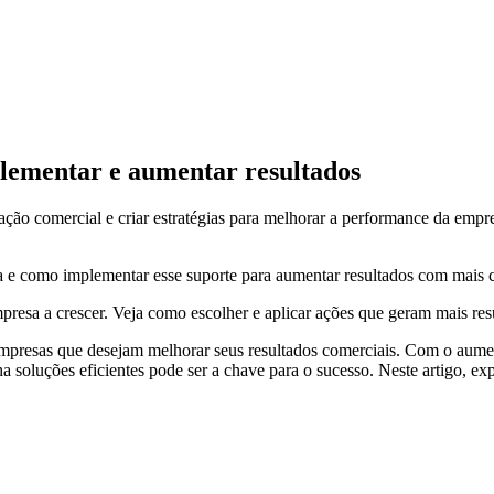
plementar e aumentar resultados
ração comercial e criar estratégias para melhorar a performance da empr
a e como implementar esse suporte para aumentar resultados com mais c
resa a crescer. Veja como escolher e aplicar ações que geram mais res
 empresas que desejam melhorar seus resultados comerciais. Com o aume
ha soluções eficientes pode ser a chave para o sucesso. Neste artigo, 