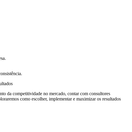
esa.
onsistência.
ultados
nto da competitividade no mercado, contar com consultores
exploraremos como escolher, implementar e maximizar os resultados