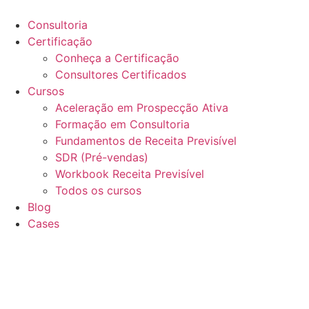
Ir
para
Consultoria
o
Certificação
conteúdo
Conheça a Certificação
Consultores Certificados
Cursos
Aceleração em Prospecção Ativa
Formação em Consultoria
Fundamentos de Receita Previsível
SDR (Pré-vendas)
Workbook Receita Previsível
Todos os cursos
Blog
Cases