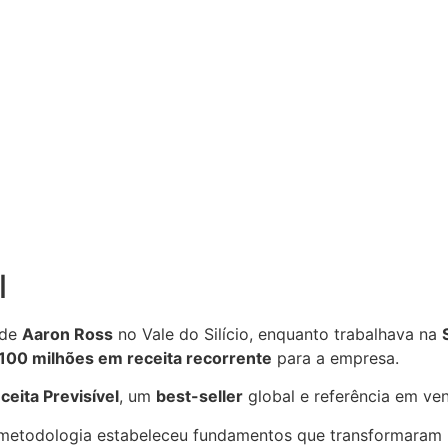
l
 de
Aaron Ross
no Vale do Silício, enquanto trabalhava na
100 milhões em receita recorrente
para a empresa.
ceita Previsível
, um
best-seller
global e referência em ve
 metodologia estabeleceu fundamentos que transformaram 