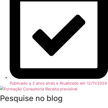
Publicado a 2 anos atrás e Atualizado em
12/11/2024
Pesquise no blog