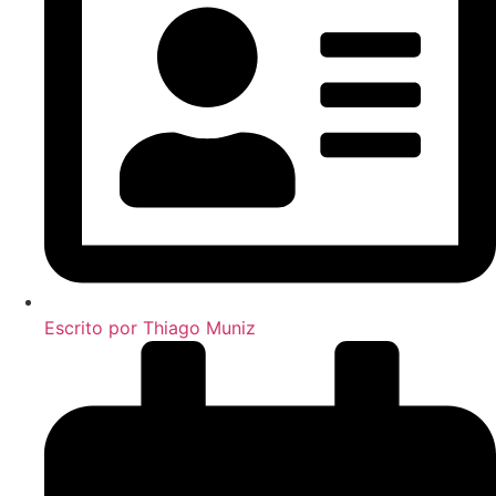
Escrito por
Thiago Muniz