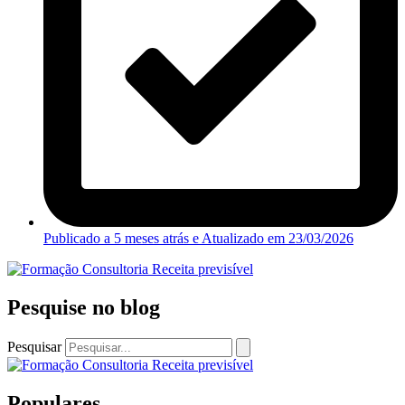
Publicado a 5 meses atrás e Atualizado em
23/03/2026
Pesquise no blog
Pesquisar
Populares