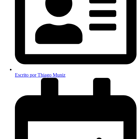
Escrito por
Thiago Muniz