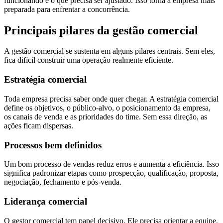
funcionando e o que precisa ser ajustado. Isso torna a empresa mais
preparada para enfrentar a concorrência.
Principais pilares da gestão comercial
A gestão comercial se sustenta em alguns pilares centrais. Sem eles,
fica difícil construir uma operação realmente eficiente.
Estratégia comercial
Toda empresa precisa saber onde quer chegar. A estratégia comercial
define os objetivos, o público-alvo, o posicionamento da empresa,
os canais de venda e as prioridades do time. Sem essa direção, as
ações ficam dispersas.
Processos bem definidos
Um bom processo de vendas reduz erros e aumenta a eficiência. Isso
significa padronizar etapas como prospecção, qualificação, proposta,
negociação, fechamento e pós-venda.
Liderança comercial
O gestor comercial tem papel decisivo. Ele precisa orientar a equipe,