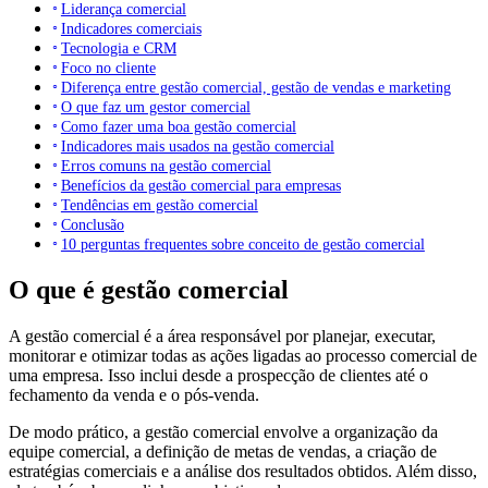
Liderança comercial
Indicadores comerciais
Tecnologia e CRM
Foco no cliente
Diferença entre gestão comercial, gestão de vendas e marketing
O que faz um gestor comercial
Como fazer uma boa gestão comercial
Indicadores mais usados na gestão comercial
Erros comuns na gestão comercial
Benefícios da gestão comercial para empresas
Tendências em gestão comercial
Conclusão
10 perguntas frequentes sobre conceito de gestão comercial
O que é gestão comercial
A gestão comercial é a área responsável por planejar, executar,
monitorar e otimizar todas as ações ligadas ao processo comercial de
uma empresa. Isso inclui desde a prospecção de clientes até o
fechamento da venda e o pós-venda.
De modo prático, a gestão comercial envolve a organização da
equipe comercial, a definição de metas de vendas, a criação de
estratégias comerciais e a análise dos resultados obtidos. Além disso,