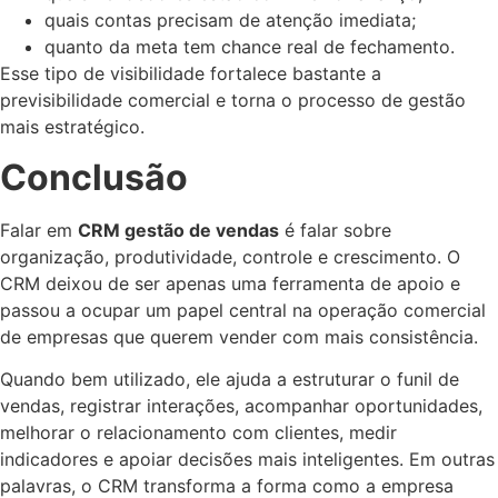
quais contas precisam de atenção imediata;
quanto da meta tem chance real de fechamento.
Esse tipo de visibilidade fortalece bastante a
previsibilidade comercial e torna o processo de gestão
mais estratégico.
Conclusão
Falar em
CRM gestão de vendas
é falar sobre
organização, produtividade, controle e crescimento. O
CRM deixou de ser apenas uma ferramenta de apoio e
passou a ocupar um papel central na operação comercial
de empresas que querem vender com mais consistência.
Quando bem utilizado, ele ajuda a estruturar o funil de
vendas, registrar interações, acompanhar oportunidades,
melhorar o relacionamento com clientes, medir
indicadores e apoiar decisões mais inteligentes. Em outras
palavras, o CRM transforma a forma como a empresa