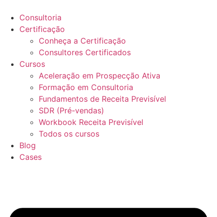
Ir
para
Consultoria
o
Certificação
conteúdo
Conheça a Certificação
Consultores Certificados
Cursos
Aceleração em Prospecção Ativa
Formação em Consultoria
Fundamentos de Receita Previsível
SDR (Pré-vendas)
Workbook Receita Previsível
Todos os cursos
Blog
Cases