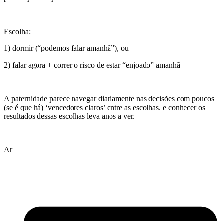
Escolha:
1) dormir (“podemos falar amanhã”), ou
2) falar agora + correr o risco de estar “enjoado” amanhã
A paternidade parece navegar diariamente nas decisões com poucos
(se é que há) ‘vencedores claros’ entre as escolhas. e conhecer os
resultados dessas escolhas leva anos a ver.
Ar