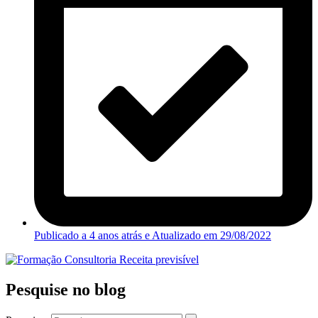
Publicado a 4 anos atrás e Atualizado em
29/08/2022
Pesquise no blog