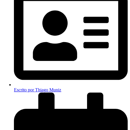
Escrito por
Thiago Muniz