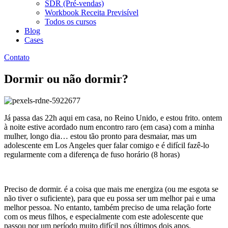
SDR (Pré-vendas)
Workbook Receita Previsível
Todos os cursos
Blog
Cases
Contato
Dormir ou não dormir?
Já passa das 22h aqui em casa, no Reino Unido, e estou frito. ontem
à noite estive acordado num encontro raro (em casa) com a minha
mulher, longo dia… estou tão pronto para desmaiar, mas um
adolescente em Los Angeles quer falar comigo e é difícil fazê-lo
regularmente com a diferença de fuso horário (8 horas)
Preciso de dormir. é a coisa que mais me energiza (ou me esgota se
não tiver o suficiente), para que eu possa ser um melhor pai e uma
melhor pessoa. No entanto, também preciso de uma relação forte
com os meus filhos, e especialmente com este adolescente que
passou por um período muito difícil nos últimos dois anos.