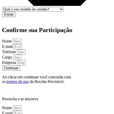
Enviar
Confirme sua Participação
Nome
E-mail
Telefone
Cargo
Empresa
Continuar
Ao clicar em continuar você concorda com
os
termos de uso
da Receita Previsível.
Preencha e se inscreva
Nome
E-mail