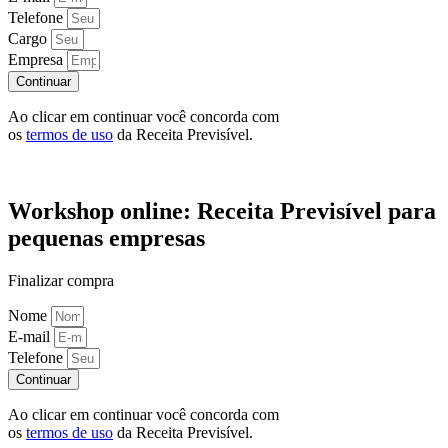
Telefone
Cargo
Empresa
Continuar
Ao clicar em continuar você concorda com
os
termos de uso
da Receita Previsível.
Workshop online: Receita Previsível para
pequenas empresas
Finalizar compra
Nome
E-mail
Telefone
Continuar
Ao clicar em continuar você concorda com
os
termos de uso
da Receita Previsível.