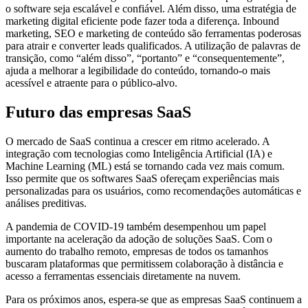
o software seja escalável e confiável. Além disso, uma estratégia de
marketing digital eficiente pode fazer toda a diferença. Inbound
marketing, SEO e marketing de conteúdo são ferramentas poderosas
para atrair e converter leads qualificados. A utilização de palavras de
transição, como “além disso”, “portanto” e “consequentemente”,
ajuda a melhorar a legibilidade do conteúdo, tornando-o mais
acessível e atraente para o público-alvo​​.
Futuro das empresas SaaS
O mercado de SaaS continua a crescer em ritmo acelerado. A
integração com tecnologias como Inteligência Artificial (IA) e
Machine Learning (ML) está se tornando cada vez mais comum.
Isso permite que os softwares SaaS ofereçam experiências mais
personalizadas para os usuários, como recomendações automáticas e
análises preditivas.
A pandemia de COVID-19 também desempenhou um papel
importante na aceleração da adoção de soluções SaaS. Com o
aumento do trabalho remoto, empresas de todos os tamanhos
buscaram plataformas que permitissem colaboração à distância e
acesso a ferramentas essenciais diretamente na nuvem.
Para os próximos anos, espera-se que as empresas SaaS continuem a