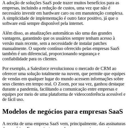
A adoção de soluções SaaS pode trazer muitos benefícios para as
empresas, incluindo a redução de custos, uma vez que não é
necessário investir em hardware caro ou em manutenção complexa.
A simplicidade de implementação é outro fator positivo, já que o
software está sempre disponível pela internet.
Além disso, as atualizações automáticas são uma das grandes
vantagens, garantindo que os usuários sempre tenham acesso à
versão mais recente, sem a necessidade de instalar patches
manualmente. O suporte contínuo oferecido pelas empresas SaaS
também é um diferencial, proporcionando segurança e
confiabilidade para os clientes.
Por exemplo, a Salesforce revolucionou o mercado de CRM ao
oferecer uma solução totalmente na nuvem, que permite que equipes
de vendas em qualquer lugar do mundo acessem informações sobre
seus clientes em tempo real. O Zoom, por sua vez, ganhou destaque
durante a pandemia, facilitando a comunicação entre empresas e
equipes por meio de uma plataforma de videoconferência acessível e
de fácil uso.
Modelos de negócios para empresas SaaS
A receita de uma empresa SaaS vem, principalmente, das assinaturas