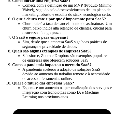
Como iniciar uma empresa SaaS?
Começa com a definição de um MVP (Produto Mínimo
Viável), seguido pelo desenvolvimento de um plano de
marketing robusto e escolha do stack tecnológico certo.
O que é churn rate e por que é importante para SaaS?
Churn rate é a taxa de cancelamento de assinaturas. Um
churn baixo indica alta retenção de clientes, crucial para
o sucesso a longo prazo.
O SaaS é seguro para empresas?
Sim, desde que a empresa SaaS siga boas práticas de
segurança e privacidade de dados.
Quais são alguns exemplos de empresas SaaS?
Salesforce, Zoom e Dropbox são exemplos populares
de empresas que oferecem soluções SaaS.
Como a pandemia impactou o mercado SaaS?
A pandemia acelerou a adoção de soluções SaaS
devido ao aumento do trabalho remoto e à necessidade
de acesso a ferramentas online.
Qual é o futuro das empresas SaaS?
Espera-se um aumento na personalização dos serviços e
integração com tecnologias como IA e Machine
Learning nos próximos anos.