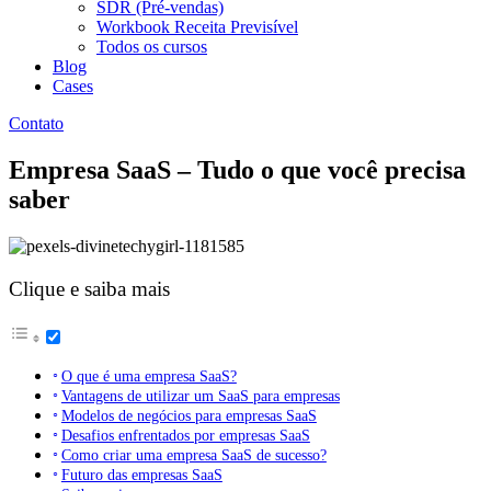
SDR (Pré-vendas)
Workbook Receita Previsível
Todos os cursos
Blog
Cases
Contato
Empresa SaaS – Tudo o que você precisa
saber
Clique e saiba mais
O que é uma empresa SaaS?
Vantagens de utilizar um SaaS para empresas
Modelos de negócios para empresas SaaS
Desafios enfrentados por empresas SaaS
Como criar uma empresa SaaS de sucesso?
Futuro das empresas SaaS