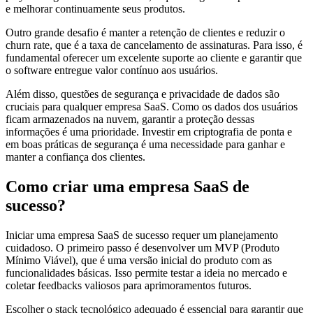
e melhorar continuamente seus produtos.
Outro grande desafio é manter a retenção de clientes e reduzir o
churn rate, que é a taxa de cancelamento de assinaturas. Para isso, é
fundamental oferecer um excelente suporte ao cliente e garantir que
o software entregue valor contínuo aos usuários.
Além disso, questões de segurança e privacidade de dados são
cruciais para qualquer empresa SaaS. Como os dados dos usuários
ficam armazenados na nuvem, garantir a proteção dessas
informações é uma prioridade. Investir em criptografia de ponta e
em boas práticas de segurança é uma necessidade para ganhar e
manter a confiança dos clientes.
Como criar uma empresa SaaS de
sucesso?
Iniciar uma empresa SaaS de sucesso requer um planejamento
cuidadoso. O primeiro passo é desenvolver um MVP (Produto
Mínimo Viável), que é uma versão inicial do produto com as
funcionalidades básicas. Isso permite testar a ideia no mercado e
coletar feedbacks valiosos para aprimoramentos futuros.
Escolher o stack tecnológico adequado é essencial para garantir que