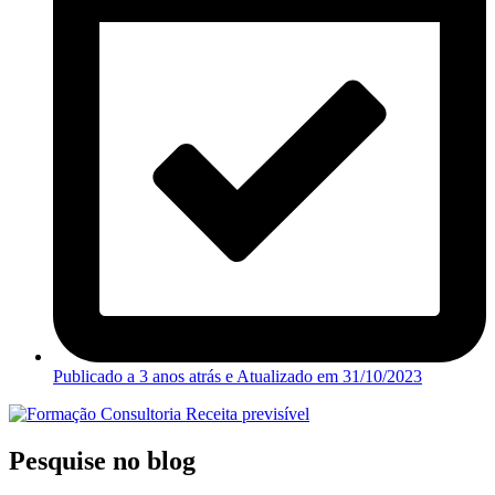
Publicado a 3 anos atrás e Atualizado em
31/10/2023
Pesquise no blog