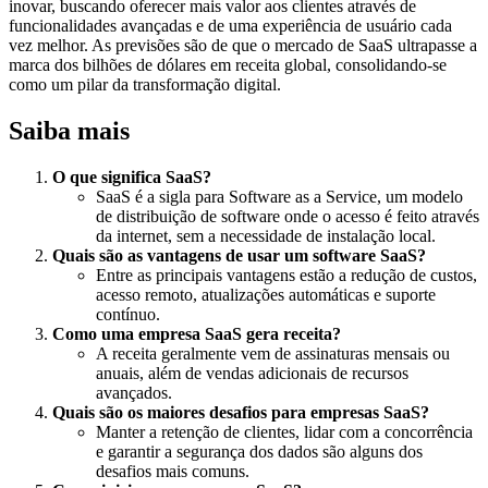
inovar, buscando oferecer mais valor aos clientes através de
funcionalidades avançadas e de uma experiência de usuário cada
vez melhor. As previsões são de que o mercado de SaaS ultrapasse a
marca dos bilhões de dólares em receita global, consolidando-se
como um pilar da transformação digital.
Saiba mais
O que significa SaaS?
SaaS é a sigla para Software as a Service, um modelo
de distribuição de software onde o acesso é feito através
da internet, sem a necessidade de instalação local.
Quais são as vantagens de usar um software SaaS?
Entre as principais vantagens estão a redução de custos,
acesso remoto, atualizações automáticas e suporte
contínuo.
Como uma empresa SaaS gera receita?
A receita geralmente vem de assinaturas mensais ou
anuais, além de vendas adicionais de recursos
avançados.
Quais são os maiores desafios para empresas SaaS?
Manter a retenção de clientes, lidar com a concorrência
e garantir a segurança dos dados são alguns dos
desafios mais comuns.