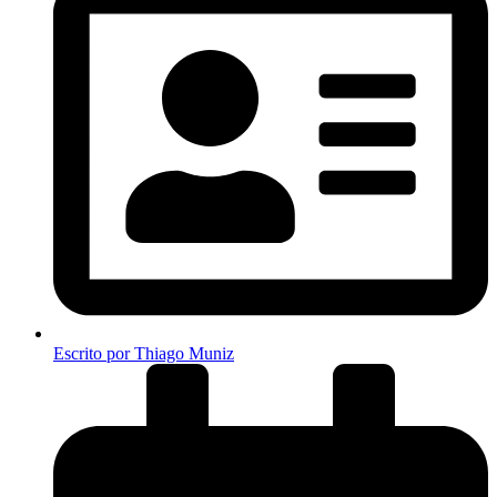
Escrito por
Thiago Muniz