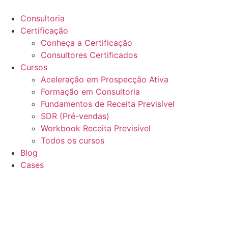
Ir
para
Consultoria
o
Certificação
conteúdo
Conheça a Certificação
Consultores Certificados
Cursos
Aceleração em Prospecção Ativa
Formação em Consultoria
Fundamentos de Receita Previsível
SDR (Pré-vendas)
Workbook Receita Previsível
Todos os cursos
Blog
Cases