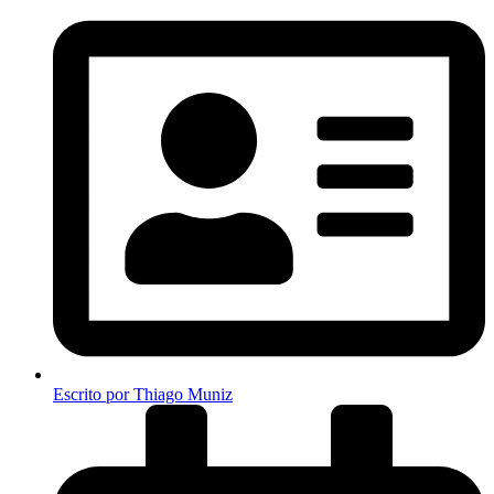
Escrito por
Thiago Muniz