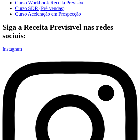
Curso Workbook Receita Previsível
Curso SDR (Pré-vendas)
Curso Aceleração em Prospecção
Siga a Receita Previsível nas redes
sociais:
Instagram