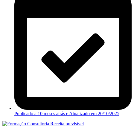
Publicado a 10 meses atrás e Atualizado em
20/10/2025