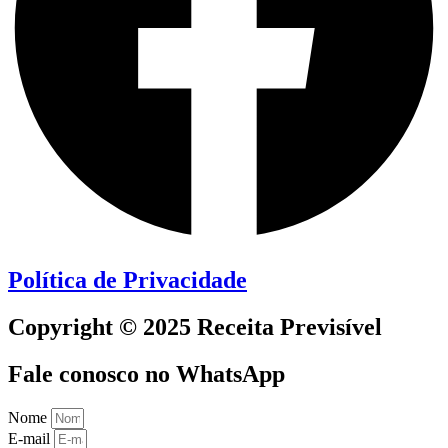
Política de Privacidade
Copyright © 2025 Receita Previsível
Fale conosco no WhatsApp
Nome
E-mail