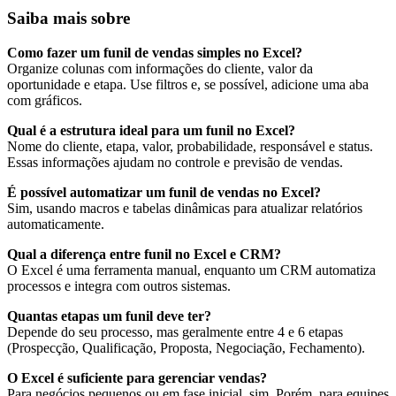
Saiba mais sobre
Como fazer um funil de vendas simples no Excel?
Organize colunas com informações do cliente, valor da
oportunidade e etapa. Use filtros e, se possível, adicione uma aba
com gráficos.
Qual é a estrutura ideal para um funil no Excel?
Nome do cliente, etapa, valor, probabilidade, responsável e status.
Essas informações ajudam no controle e previsão de vendas.
É possível automatizar um funil de vendas no Excel?
Sim, usando macros e tabelas dinâmicas para atualizar relatórios
automaticamente.
Qual a diferença entre funil no Excel e CRM?
O Excel é uma ferramenta manual, enquanto um CRM automatiza
processos e integra com outros sistemas.
Quantas etapas um funil deve ter?
Depende do seu processo, mas geralmente entre 4 e 6 etapas
(Prospecção, Qualificação, Proposta, Negociação, Fechamento).
O Excel é suficiente para gerenciar vendas?
Para negócios pequenos ou em fase inicial, sim. Porém, para equipes