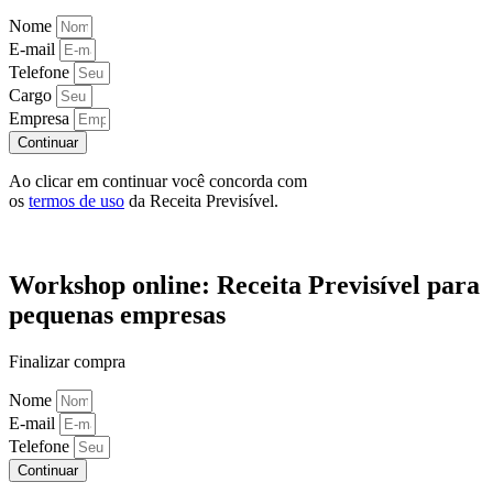
Nome
E-mail
Telefone
Cargo
Empresa
Continuar
Ao clicar em continuar você concorda com
os
termos de uso
da Receita Previsível.
Workshop online: Receita Previsível para
pequenas empresas
Finalizar compra
Nome
E-mail
Telefone
Continuar