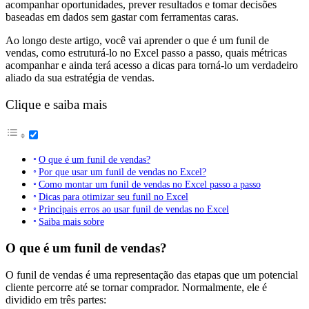
acompanhar oportunidades, prever resultados e tomar decisões
baseadas em dados sem gastar com ferramentas caras.
Ao longo deste artigo, você vai aprender o que é um funil de
vendas, como estruturá-lo no Excel passo a passo, quais métricas
acompanhar e ainda terá acesso a dicas para torná-lo um verdadeiro
aliado da sua estratégia de vendas.
Clique e saiba mais
O que é um funil de vendas?
Por que usar um funil de vendas no Excel?
Como montar um funil de vendas no Excel passo a passo
Dicas para otimizar seu funil no Excel
Principais erros ao usar funil de vendas no Excel
Saiba mais sobre
O que é um funil de vendas?
O funil de vendas é uma representação das etapas que um potencial
cliente percorre até se tornar comprador. Normalmente, ele é
dividido em três partes: