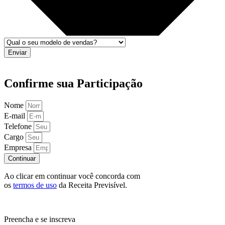
Enviar
Confirme sua Participação
Nome
E-mail
Telefone
Cargo
Empresa
Continuar
Ao clicar em continuar você concorda com
os
termos de uso
da Receita Previsível.
Preencha e se inscreva