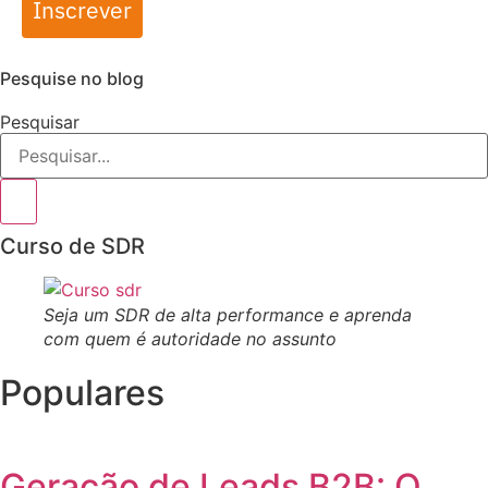
Inscrever
Pesquise no blog
Pesquisar
Curso de SDR
Seja um SDR de alta performance e aprenda
com quem é autoridade no assunto
Populares
Geração de Leads B2B: O