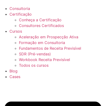
Ir
para
Consultoria
o
Certificação
conteúdo
Conheça a Certificação
Consultores Certificados
Cursos
Aceleração em Prospecção Ativa
Formação em Consultoria
Fundamentos de Receita Previsível
SDR (Pré-vendas)
Workbook Receita Previsível
Todos os cursos
Blog
Cases