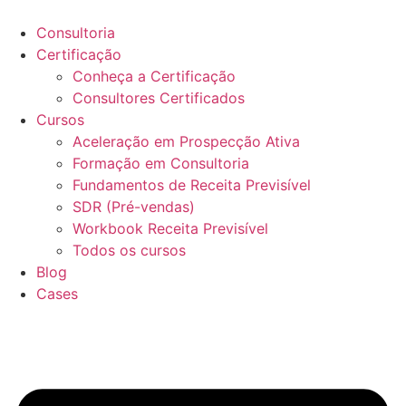
Ir
para
Consultoria
o
Certificação
conteúdo
Conheça a Certificação
Consultores Certificados
Cursos
Aceleração em Prospecção Ativa
Formação em Consultoria
Fundamentos de Receita Previsível
SDR (Pré-vendas)
Workbook Receita Previsível
Todos os cursos
Blog
Cases