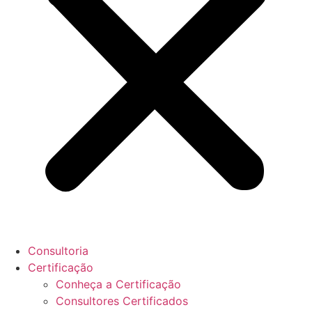
Consultoria
Certificação
Conheça a Certificação
Consultores Certificados