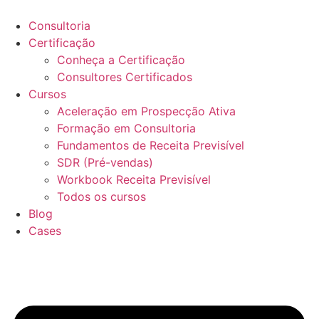
Ir
para
Consultoria
o
Certificação
conteúdo
Conheça a Certificação
Consultores Certificados
Cursos
Aceleração em Prospecção Ativa
Formação em Consultoria
Fundamentos de Receita Previsível
SDR (Pré-vendas)
Workbook Receita Previsível
Todos os cursos
Blog
Cases