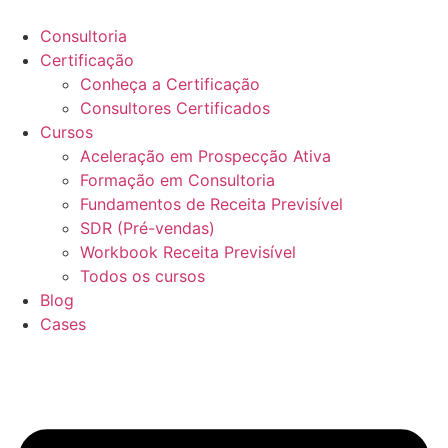
Ir
para
Consultoria
o
Certificação
conteúdo
Conheça a Certificação
Consultores Certificados
Cursos
Aceleração em Prospecção Ativa
Formação em Consultoria
Fundamentos de Receita Previsível
SDR (Pré-vendas)
Workbook Receita Previsível
Todos os cursos
Blog
Cases