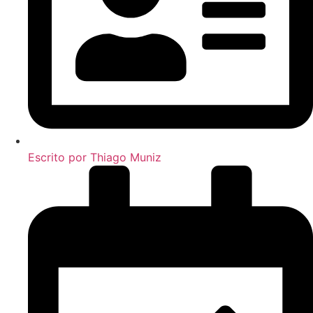
Escrito por
Thiago Muniz