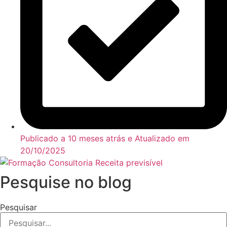
Publicado a 10 meses atrás e Atualizado em
20/10/2025
Pesquise no blog
Pesquisar