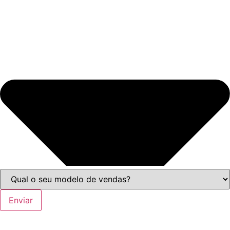
Enviar