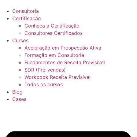
Ir
para
Consultoria
o
Certificação
conteúdo
Conheça a Certificação
Consultores Certificados
Cursos
Aceleração em Prospecção Ativa
Formação em Consultoria
Fundamentos de Receita Previsível
SDR (Pré-vendas)
Workbook Receita Previsível
Todos os cursos
Blog
Cases