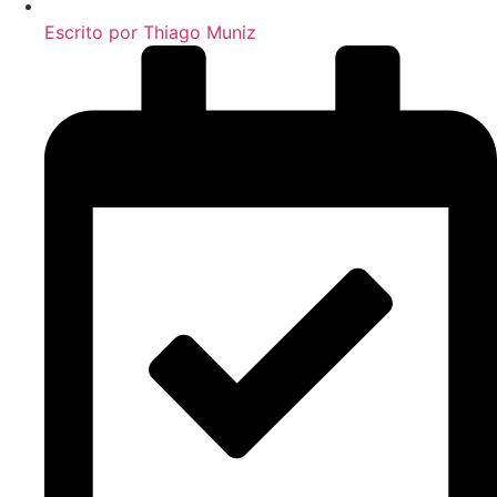
Escrito por
Thiago Muniz