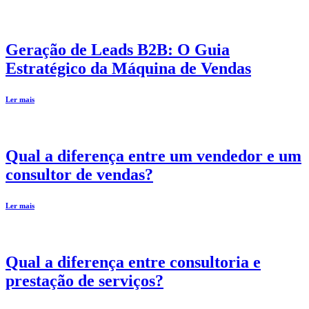
Geração de Leads B2B: O Guia
Estratégico da Máquina de Vendas
Ler mais
Qual a diferença entre um vendedor e um
consultor de vendas?
Ler mais
Qual a diferença entre consultoria e
prestação de serviços?