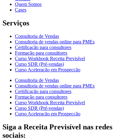
Quem Somos
Cases
Serviços
Consultoria de Vendas
Consultoria de vendas online para PMEs
Certificação para consultores
Formação para consultores
Curso Workbook Receita Previsível
Curso SDR (Pré-vendas)
Curso Aceleração em Prospecção
Consultoria de Vendas
Consultoria de vendas online para PMEs
Certificação para consultores
Formação para consultores
Curso Workbook Receita Previsível
Curso SDR (Pré-vendas)
Curso Aceleração em Prospecção
Siga a Receita Previsível nas redes
sociais: