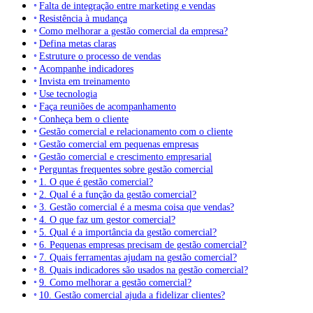
Falta de integração entre marketing e vendas
Resistência à mudança
Como melhorar a gestão comercial da empresa?
Defina metas claras
Estruture o processo de vendas
Acompanhe indicadores
Invista em treinamento
Use tecnologia
Faça reuniões de acompanhamento
Conheça bem o cliente
Gestão comercial e relacionamento com o cliente
Gestão comercial em pequenas empresas
Gestão comercial e crescimento empresarial
Perguntas frequentes sobre gestão comercial
1. O que é gestão comercial?
2. Qual é a função da gestão comercial?
3. Gestão comercial é a mesma coisa que vendas?
4. O que faz um gestor comercial?
5. Qual é a importância da gestão comercial?
6. Pequenas empresas precisam de gestão comercial?
7. Quais ferramentas ajudam na gestão comercial?
8. Quais indicadores são usados na gestão comercial?
9. Como melhorar a gestão comercial?
10. Gestão comercial ajuda a fidelizar clientes?