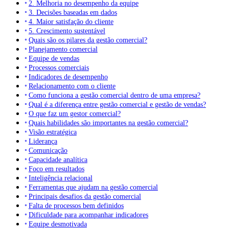
2. Melhoria no desempenho da equipe
3. Decisões baseadas em dados
4. Maior satisfação do cliente
5. Crescimento sustentável
Quais são os pilares da gestão comercial?
Planejamento comercial
Equipe de vendas
Processos comerciais
Indicadores de desempenho
Relacionamento com o cliente
Como funciona a gestão comercial dentro de uma empresa?
Qual é a diferença entre gestão comercial e gestão de vendas?
O que faz um gestor comercial?
Quais habilidades são importantes na gestão comercial?
Visão estratégica
Liderança
Comunicação
Capacidade analítica
Foco em resultados
Inteligência relacional
Ferramentas que ajudam na gestão comercial
Principais desafios da gestão comercial
Falta de processos bem definidos
Dificuldade para acompanhar indicadores
Equipe desmotivada