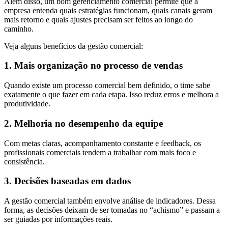
Além disso, um bom gerenciamento comercial permite que a
empresa entenda quais estratégias funcionam, quais canais geram
mais retorno e quais ajustes precisam ser feitos ao longo do
caminho.
Veja alguns benefícios da gestão comercial:
1. Mais organização no processo de vendas
Quando existe um processo comercial bem definido, o time sabe
exatamente o que fazer em cada etapa. Isso reduz erros e melhora a
produtividade.
2. Melhoria no desempenho da equipe
Com metas claras, acompanhamento constante e feedback, os
profissionais comerciais tendem a trabalhar com mais foco e
consistência.
3. Decisões baseadas em dados
A gestão comercial também envolve análise de indicadores. Dessa
forma, as decisões deixam de ser tomadas no “achismo” e passam a
ser guiadas por informações reais.