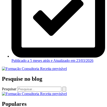
Publicado a 5 meses atrás e Atualizado em
23/03/2026
Pesquise no blog
Pesquisar
Populares