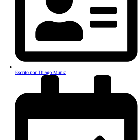
Escrito por
Thiago Muniz