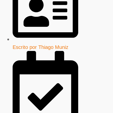
Escrito por
Thiago Muniz