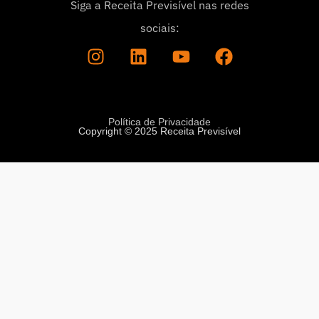
Siga a Receita Previsível nas redes
sociais:
Política de Privacidade
Copyright © 2025 Receita Previsível