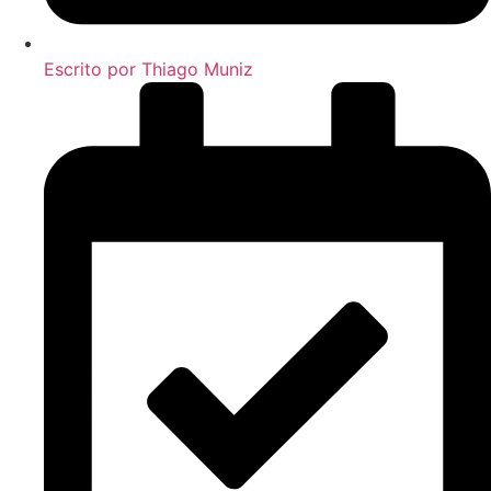
Escrito por
Thiago Muniz