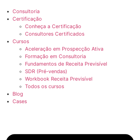
Ir
para
Consultoria
o
Certificação
conteúdo
Conheça a Certificação
Consultores Certificados
Cursos
Aceleração em Prospecção Ativa
Formação em Consultoria
Fundamentos de Receita Previsível
SDR (Pré-vendas)
Workbook Receita Previsível
Todos os cursos
Blog
Cases