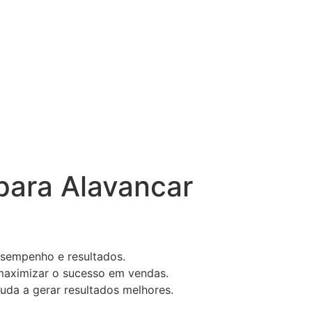
para Alavancar
esempenho e resultados.
da a gerar resultados melhores.