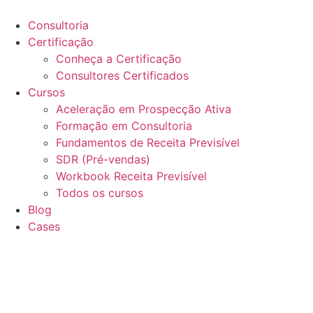
Ir
para
Consultoria
o
Certificação
conteúdo
Conheça a Certificação
Consultores Certificados
Cursos
Aceleração em Prospecção Ativa
Formação em Consultoria
Fundamentos de Receita Previsível
SDR (Pré-vendas)
Workbook Receita Previsível
Todos os cursos
Blog
Cases