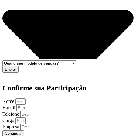
Enviar
Confirme sua Participação
Nome
E-mail
Telefone
Cargo
Empresa
Continuar