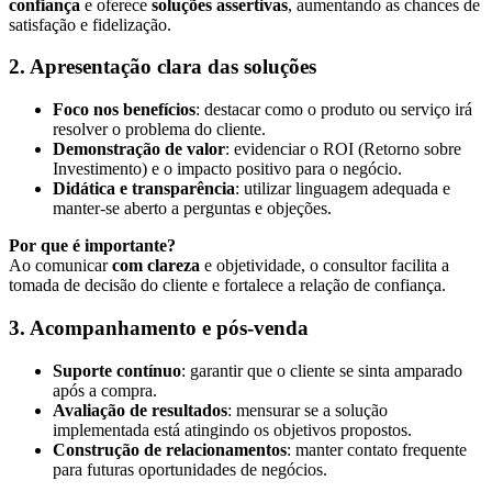
confiança
e oferece
soluções assertivas
, aumentando as chances de
satisfação e fidelização.
2. Apresentação clara das soluções
Foco nos benefícios
: destacar como o produto ou serviço irá
resolver o problema do cliente.
Demonstração de valor
: evidenciar o ROI (Retorno sobre
Investimento) e o impacto positivo para o negócio.
Didática e transparência
: utilizar linguagem adequada e
manter-se aberto a perguntas e objeções.
Por que é importante?
Ao comunicar
com clareza
e objetividade, o consultor facilita a
tomada de decisão do cliente e fortalece a relação de confiança.
3. Acompanhamento e pós-venda
Suporte contínuo
: garantir que o cliente se sinta amparado
após a compra.
Avaliação de resultados
: mensurar se a solução
implementada está atingindo os objetivos propostos.
Construção de relacionamentos
: manter contato frequente
para futuras oportunidades de negócios.