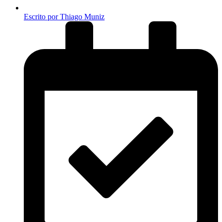
Escrito por
Thiago Muniz