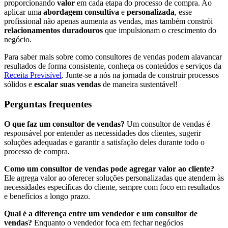
proporcionando
valor
em cada etapa do processo de compra. Ao
aplicar uma
abordagem consultiva
e
personalizada
, esse
profissional não apenas aumenta as vendas, mas também constrói
relacionamentos duradouros
que impulsionam o crescimento do
negócio.
Para saber mais sobre como consultores de vendas podem alavancar
resultados de forma consistente, conheça os conteúdos e serviços da
Receita Previsível
. Junte-se a nós na jornada de construir processos
sólidos e
escalar suas vendas
de maneira sustentável!
Perguntas frequentes
O que faz um consultor de vendas?
Um consultor de vendas é
responsável por entender as necessidades dos clientes, sugerir
soluções adequadas e garantir a satisfação deles durante todo o
processo de compra.
Como um consultor de vendas pode agregar valor ao cliente?
Ele agrega valor ao oferecer soluções personalizadas que atendem às
necessidades específicas do cliente, sempre com foco em resultados
e benefícios a longo prazo.
Qual é a diferença entre um vendedor e um consultor de
vendas?
Enquanto o vendedor foca em fechar negócios