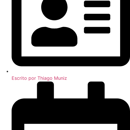
Escrito por
Thiago Muniz