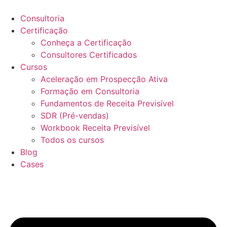
Ir
para
Consultoria
o
Certificação
conteúdo
Conheça a Certificação
Consultores Certificados
Cursos
Aceleração em Prospecção Ativa
Formação em Consultoria
Fundamentos de Receita Previsível
SDR (Pré-vendas)
Workbook Receita Previsível
Todos os cursos
Blog
Cases