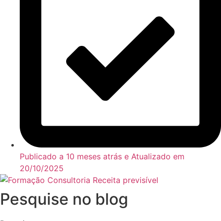
Publicado a 10 meses atrás e Atualizado em
20/10/2025
Pesquise no blog