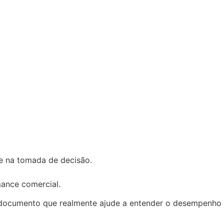
 e na tomada de decisão.
mance comercial.
m documento que realmente ajude a entender o desempenho