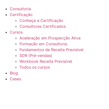
Ir
para
Consultoria
o
Certificação
conteúdo
Conheça a Certificação
Consultores Certificados
Cursos
Aceleração em Prospecção Ativa
Formação em Consultoria
Fundamentos de Receita Previsível
SDR (Pré-vendas)
Workbook Receita Previsível
Todos os cursos
Blog
Cases