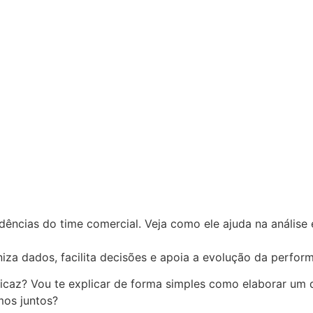
ndências do time comercial. Veja como ele ajuda na análise
iza dados, facilita decisões e apoia a evolução da perfor
eficaz? Vou te explicar de forma simples como elaborar u
mos juntos?