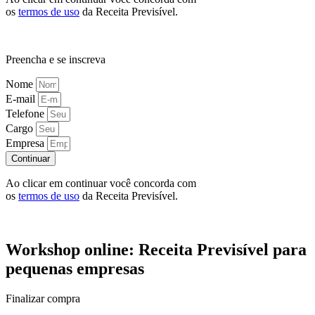
os
termos de uso
da Receita Previsível.
Preencha e se inscreva
Nome
E-mail
Telefone
Cargo
Empresa
Continuar
Ao clicar em continuar você concorda com
os
termos de uso
da Receita Previsível.
Workshop online: Receita Previsível para
pequenas empresas
Finalizar compra