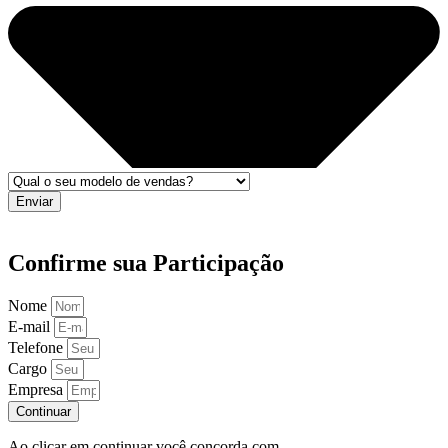
Enviar
Confirme sua Participação
Nome
E-mail
Telefone
Cargo
Empresa
Continuar
Ao clicar em continuar você concorda com