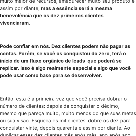
muito maior de recursos, amadurecer muito seu produto e
assim por diante,
mas a essência será a mesma
benevolência que os dez primeiros clientes
vivenciaram.
Pode confiar em nós. Dez clientes podem não pagar as
contas. Porém, se você os conquistou do zero, terá o
início de um fluxo orgânico de leads que poderá se
replicar. Isso é algo realmente especial e algo que você
pode usar como base para se desenvolver.
Então, esta é a primeira vez que você precisa dobrar o
número de clientes: depois de conquistar o décimo,
mesmo que pareça muito, muito menos do que suas metas
ou sua visão. Esqueça os mil clientes: dobre os dez para
conquistar vinte, depois quarenta e assim por diante. Ao
duplicar esses dez clientes mês após mês, ano após ano,