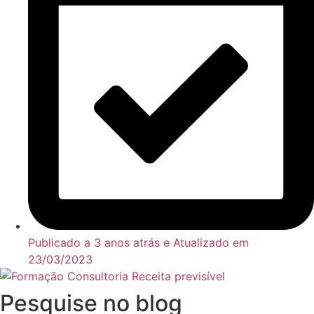
Publicado a 3 anos atrás e Atualizado em
23/03/2023
Pesquise no blog