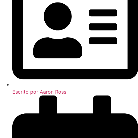
Escrito por
Aaron Ross