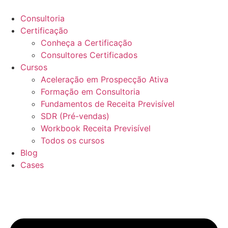
Ir
para
Consultoria
o
Certificação
conteúdo
Conheça a Certificação
Consultores Certificados
Cursos
Aceleração em Prospecção Ativa
Formação em Consultoria
Fundamentos de Receita Previsível
SDR (Pré-vendas)
Workbook Receita Previsível
Todos os cursos
Blog
Cases