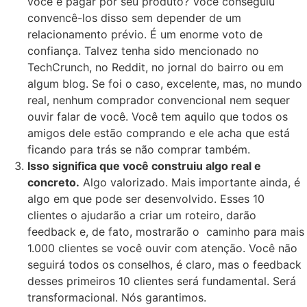
você e pagar por seu produto? Você conseguiu
convencê-los disso sem depender de um
relacionamento prévio. É um enorme voto de
confiança. Talvez tenha sido mencionado no
TechCrunch, no Reddit, no jornal do bairro ou em
algum blog. Se foi o caso, excelente, mas, no mundo
real, nenhum comprador convencional nem sequer
ouvir falar de você. Você tem aquilo que todos os
amigos dele estão comprando e ele acha que está
ficando para trás se não comprar também.
Isso significa que você construiu algo real e
concreto.
Algo valorizado. Mais importante ainda, é
algo em que pode ser desenvolvido. Esses 10
clientes o ajudarão a criar um roteiro, darão
feedback e, de fato, mostrarão o caminho para mais
1.000 clientes se você ouvir com atenção. Você não
seguirá todos os conselhos, é claro, mas o feedback
desses primeiros 10 clientes será fundamental. Será
transformacional. Nós garantimos.