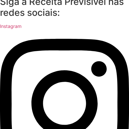
Siga a Receita Previsível nas
redes sociais:
Instagram