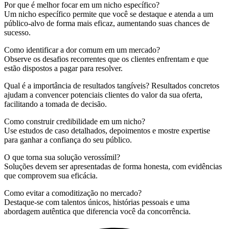
Por que é melhor focar em um nicho específico?
Um nicho específico permite que você se destaque e atenda a um
público-alvo de forma mais eficaz, aumentando suas chances de
sucesso.
Como identificar a dor comum em um mercado?
Observe os desafios recorrentes que os clientes enfrentam e que
estão dispostos a pagar para resolver.
Qual é a importância de resultados tangíveis? Resultados concretos
ajudam a convencer potenciais clientes do valor da sua oferta,
facilitando a tomada de decisão.
Como construir credibilidade em um nicho?
Use estudos de caso detalhados, depoimentos e mostre expertise
para ganhar a confiança do seu público.
O que torna sua solução verossímil?
Soluções devem ser apresentadas de forma honesta, com evidências
que comprovem sua eficácia.
Como evitar a comoditização no mercado?
Destaque-se com talentos únicos, histórias pessoais e uma
abordagem autêntica que diferencia você da concorrência.