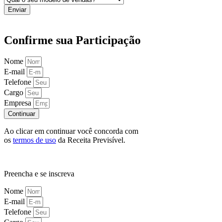
Enviar
Confirme sua Participação
Nome
E-mail
Telefone
Cargo
Empresa
Continuar
Ao clicar em continuar você concorda com
os
termos de uso
da Receita Previsível.
Preencha e se inscreva
Nome
E-mail
Telefone