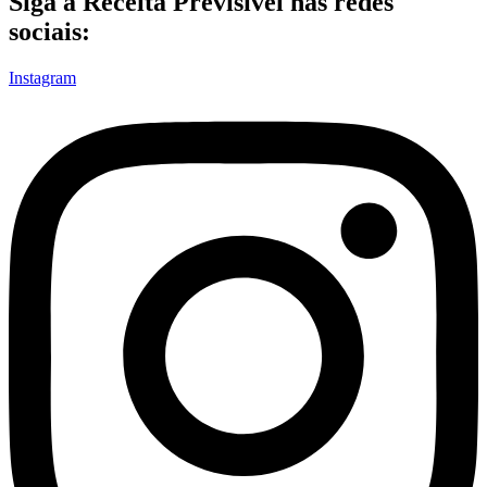
Siga a Receita Previsível nas redes
sociais:
Instagram