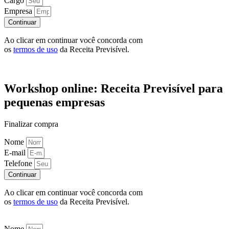
Cargo
Empresa
Continuar
Ao clicar em continuar você concorda com
os
termos de uso
da Receita Previsível.
Workshop online: Receita Previsível para
pequenas empresas
Finalizar compra
Nome
E-mail
Telefone
Continuar
Ao clicar em continuar você concorda com
os
termos de uso
da Receita Previsível.
Nome