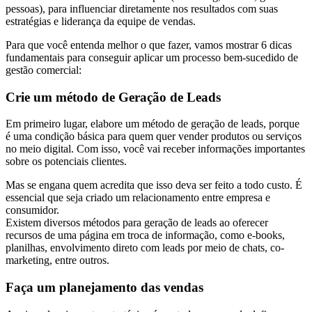
pessoas), para influenciar diretamente nos resultados com suas
estratégias e liderança da equipe de vendas.
Para que você entenda melhor o que fazer, vamos mostrar 6 dicas
fundamentais para conseguir aplicar um processo bem-sucedido de
gestão comercial:
Crie um método de Geração de Leads
Em primeiro lugar, elabore um método de geração de leads, porque
é uma condição básica para quem quer vender produtos ou serviços
no meio digital. Com isso, você vai receber informações importantes
sobre os potenciais clientes.
Mas se engana quem acredita que isso deva ser feito a todo custo. É
essencial que seja criado um relacionamento entre empresa e
consumidor.
Existem diversos métodos para geração de leads ao oferecer
recursos de uma página em troca de informação, como e-books,
planilhas, envolvimento direto com leads por meio de chats, co-
marketing, entre outros.
Faça um planejamento das vendas