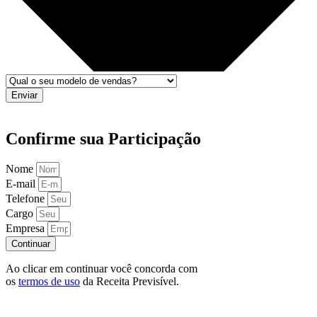
Enviar
Confirme sua Participação
Nome
E-mail
Telefone
Cargo
Empresa
Continuar
Ao clicar em continuar você concorda com
os
termos de uso
da Receita Previsível.