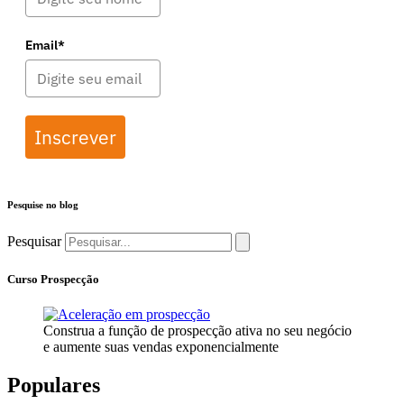
Email*
Inscrever
Pesquise no blog
Pesquisar
Curso Prospecção
Construa a função de prospecção ativa no seu negócio
e aumente suas vendas exponencialmente
Populares