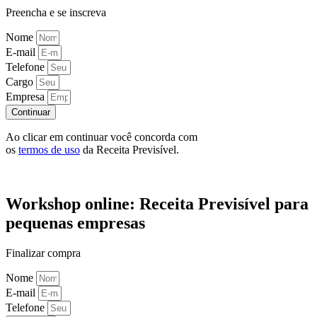
Preencha e se inscreva
Nome
E-mail
Telefone
Cargo
Empresa
Continuar
Ao clicar em continuar você concorda com
os
termos de uso
da Receita Previsível.
Workshop online: Receita Previsível para
pequenas empresas
Finalizar compra
Nome
E-mail
Telefone