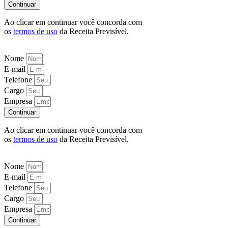
Continuar
Ao clicar em continuar você concorda com
os
termos de uso
da Receita Previsível.
Nome
E-mail
Telefone
Cargo
Empresa
Continuar
Ao clicar em continuar você concorda com
os
termos de uso
da Receita Previsível.
Nome
E-mail
Telefone
Cargo
Empresa
Continuar