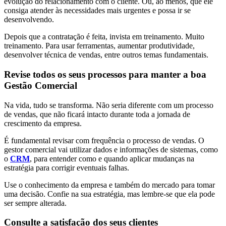
evolução do relacionamento com o cliente. Ou, ao menos, que ele
consiga atender às necessidades mais urgentes e possa ir se
desenvolvendo.
Depois que a contratação é feita, invista em treinamento. Muito
treinamento. Para usar ferramentas, aumentar produtividade,
desenvolver técnica de vendas, entre outros temas fundamentais.
Revise todos os seus processos
para manter a boa
Gestão Comercial
Na vida, tudo se transforma. Não seria diferente com um processo
de vendas, que não ficará intacto durante toda a jornada de
crescimento da empresa.
É fundamental revisar com frequência o processo de vendas. O
gestor comercial vai utilizar dados e informações de sistemas, como
o
CRM
, para entender como e quando aplicar mudanças na
estratégia para corrigir eventuais falhas.
Use o conhecimento da empresa e também do mercado para tomar
uma decisão. Confie na sua estratégia, mas lembre-se que ela pode
ser sempre alterada.
Consulte a satisfação dos seus clientes