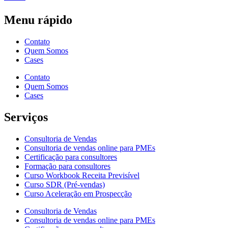
Menu rápido
Contato
Quem Somos
Cases
Contato
Quem Somos
Cases
Serviços
Consultoria de Vendas
Consultoria de vendas online para PMEs
Certificação para consultores
Formação para consultores
Curso Workbook Receita Previsível
Curso SDR (Pré-vendas)
Curso Aceleração em Prospecção
Consultoria de Vendas
Consultoria de vendas online para PMEs