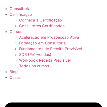
Ir
para
Consultoria
o
Certificação
conteúdo
Conheça a Certificação
Consultores Certificados
Cursos
Aceleração em Prospecção Ativa
Formação em Consultoria
Fundamentos de Receita Previsível
SDR (Pré-vendas)
Workbook Receita Previsível
Todos os cursos
Blog
Cases