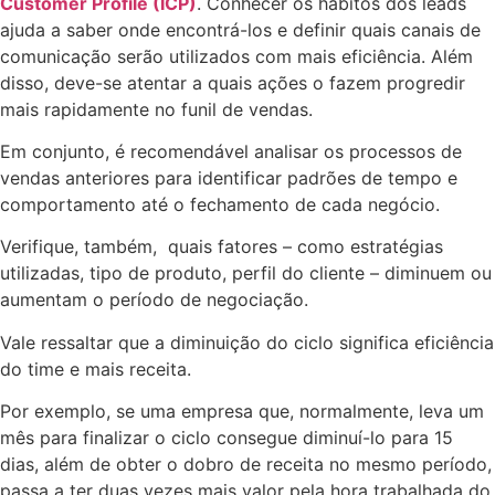
Customer Profile (ICP)
. Conhecer os hábitos dos leads
ajuda a saber onde encontrá-los e definir quais canais de
comunicação serão utilizados com mais eficiência. Além
disso, deve-se atentar a quais ações o fazem progredir
mais rapidamente no funil de vendas.
Em conjunto, é recomendável analisar os processos de
vendas anteriores para identificar padrões de tempo e
comportamento até o fechamento de cada negócio.
Verifique, também, quais fatores – como estratégias
utilizadas, tipo de produto, perfil do cliente – diminuem ou
aumentam o período de negociação.
Vale ressaltar que a diminuição do ciclo significa eficiência
do time e mais receita.
Por exemplo, se uma empresa que, normalmente, leva um
mês para finalizar o ciclo consegue diminuí-lo para 15
dias, além de obter o dobro de receita no mesmo período,
passa a ter duas vezes mais valor pela hora trabalhada do