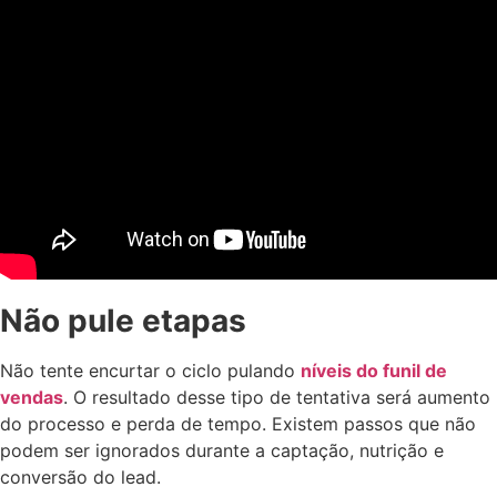
Não pule etapas
Não tente encurtar o ciclo pulando
níveis do funil de
vendas
. O resultado desse tipo de tentativa será aumento
do processo e perda de tempo. Existem passos que não
podem ser ignorados durante a captação, nutrição e
conversão do lead.