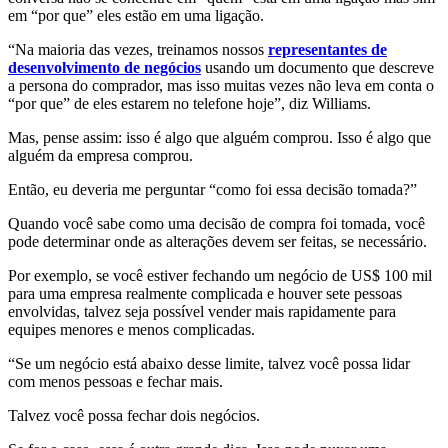
em “por que” eles estão em uma ligação.
“Na maioria das vezes, treinamos nossos
representantes de
desenvolvimento de negócios
usando um documento que descreve
a persona do comprador, mas isso muitas vezes não leva em conta o
“por que” de eles estarem no telefone hoje”, diz Williams.
Mas, pense assim: isso é algo que alguém comprou. Isso é algo que
alguém da empresa comprou.
Então, eu deveria me perguntar “como foi essa decisão tomada?”
Quando você sabe como uma decisão de compra foi tomada, você
pode determinar onde as alterações devem ser feitas, se necessário.
Por exemplo, se você estiver fechando um negócio de US$ 100 mil
para uma empresa realmente complicada e houver sete pessoas
envolvidas, talvez seja possível vender mais rapidamente para
equipes menores e menos complicadas.
“Se um negócio está abaixo desse limite, talvez você possa lidar
com menos pessoas e fechar mais.
Talvez você possa fechar dois negócios.