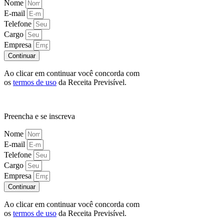
Nome
E-mail
Telefone
Cargo
Empresa
Continuar
Ao clicar em continuar você concorda com
os
termos de uso
da Receita Previsível.
Preencha e se inscreva
Nome
E-mail
Telefone
Cargo
Empresa
Continuar
Ao clicar em continuar você concorda com
os
termos de uso
da Receita Previsível.