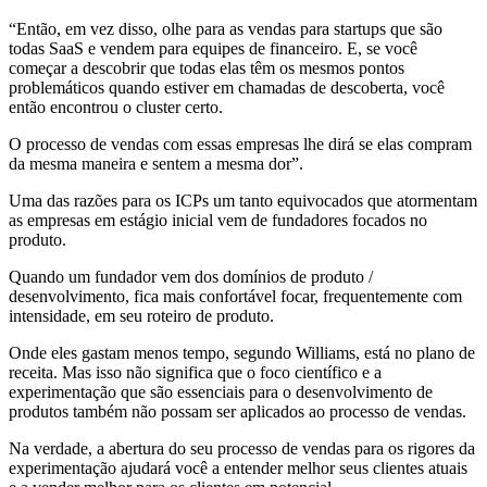
“Então, em vez disso, olhe para as vendas para startups que são
todas SaaS e vendem para equipes de financeiro. E, se você
começar a descobrir que todas elas têm os mesmos pontos
problemáticos quando estiver em chamadas de descoberta, você
então encontrou o cluster certo.
O processo de vendas com essas empresas lhe dirá se elas compram
da mesma maneira e sentem a mesma dor”.
Uma das razões para os ICPs um tanto equivocados que atormentam
as empresas em estágio inicial vem de fundadores focados no
produto.
Quando um fundador vem dos domínios de produto /
desenvolvimento, fica mais confortável focar, frequentemente com
intensidade, em seu roteiro de produto.
Onde eles gastam menos tempo, segundo Williams, está no plano de
receita. Mas isso não significa que o foco científico e a
experimentação que são essenciais para o desenvolvimento de
produtos também não possam ser aplicados ao processo de vendas.
Na verdade, a abertura do seu processo de vendas para os rigores da
experimentação ajudará você a entender melhor seus clientes atuais