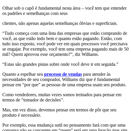
Olhar sob o capô é fundamental nesta área – você tem que entender
os padrões e semelhanças com seus
clientes, não apenas aquelas semelhanças óbvias e superficiais.
“Tudo começa com uma lista das empresas que estão comprando de
você, as que estão indo bem e quanto estão pagando. Então, com
tudo isso exposto, você pode ver em quais processos você precisava
se engajar. Por exemplo, você tem uma empresa pagando mais de 50
mil? Quem aprovou esse orçamento?”, diz Williams.
“Estas são grandes pistas sobre onde você deve ir em seguida.”
Quanto a espelhar seu
processo de vendas
para atender às
necessidades de seu comprador, Williams diz que é fundamental
pensar em “por que” as pessoas de uma empresa usam seu produto.
Como vendedores, muitas vezes somos treinados para pensar em
termos de “tomador de decisões”.
Mas, em vez disso, devemos pensar em termos de pôr que seu
produto é necessário.
Por exemplo, essa mudança sutil no pensamento fará com que uma
conversa não se concentre em “quem” está em uma ligação mas sim