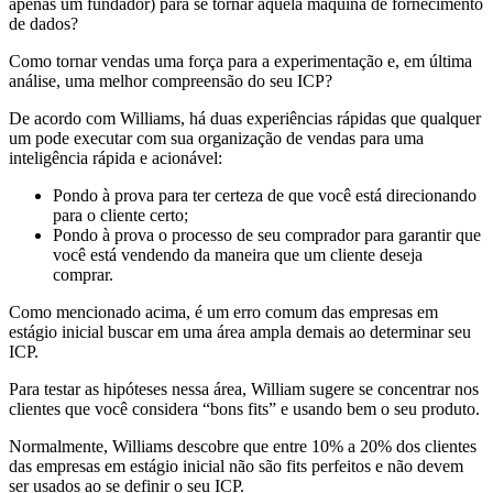
apenas um fundador) para se tornar aquela máquina de fornecimento
de dados?
Como tornar vendas uma força para a experimentação e, em última
análise, uma melhor compreensão do seu ICP?
De acordo com Williams, há duas experiências rápidas que qualquer
um pode executar com sua organização de vendas para uma
inteligência rápida e acionável:
Pondo à prova para ter certeza de que você está direcionando
para o cliente certo;
Pondo à prova o processo de seu comprador para garantir que
você está vendendo da maneira que um cliente deseja
comprar.
Como mencionado acima, é um erro comum das empresas em
estágio inicial buscar em uma área ampla demais ao determinar seu
ICP.
Para testar as hipóteses nessa área, William sugere se concentrar nos
clientes que você considera “bons fits” e usando bem o seu produto.
Normalmente, Williams descobre que entre 10% a 20% dos clientes
das empresas em estágio inicial não são fits perfeitos e não devem
ser usados ao se definir o seu ICP.