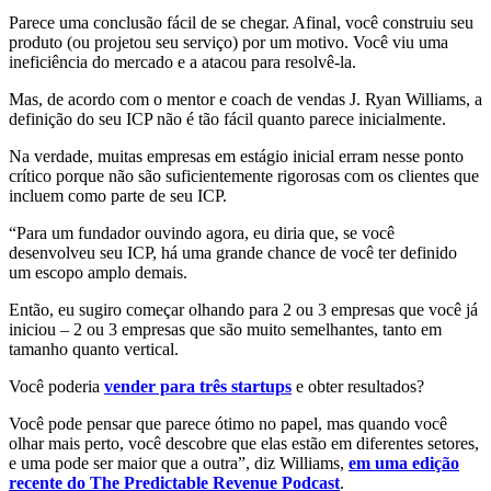
Parece uma conclusão fácil de se chegar. Afinal, você construiu seu
produto (ou projetou seu serviço) por um motivo. Você viu uma
ineficiência do mercado e a atacou para resolvê-la.
Mas, de acordo com o mentor e coach de vendas J. Ryan Williams, a
definição do seu ICP não é tão fácil quanto parece inicialmente.
Na verdade, muitas empresas em estágio inicial erram nesse ponto
crítico porque não são suficientemente rigorosas com os clientes que
incluem como parte de seu ICP.
“Para um fundador ouvindo agora, eu diria que, se você
desenvolveu seu ICP, há uma grande chance de você ter definido
um escopo amplo demais.
Então, eu sugiro começar olhando para 2 ou 3 empresas que você já
iniciou – 2 ou 3 empresas que são muito semelhantes, tanto em
tamanho quanto vertical.
Você poderia
vender para três startups
e obter resultados?
Você pode pensar que parece ótimo no papel, mas quando você
olhar mais perto, você descobre que elas estão em diferentes setores,
e uma pode ser maior que a outra”, diz Williams,
em uma edição
recente do The Predictable Revenue Podcast
.