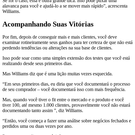
Se for o caso, essa é outra grande dica. Isso pode puxar uma
alavanca para você e ajudá-lo a se mover mais rápido”, acrescenta
Williams.
Acompanhando Suas Vitórias
Por fim, depois de conseguir mais e mais clientes, você deve
examinar rotineiramente seus ganhos para ter certeza de que não está
perdendo tendências ou alterações na sua base de clientes.
Isso pode soar como uma simples extensão dos testes que você está
realizando desde seus primeiros dias.
Mas Williams diz que é uma lição muitas vezes esquecida.
“Em seus primeiros dias, eu diria que você documentará o processo
de seu comprador – você documentará isso com mais frequência.
Mas, quando você tiver o fit entre o mercado e o produto e você
tiver 100, até mesmo 1.000 clientes, provavelmente você não estará
documentando tanto assim ”, diz Williams.
“Então, você começa a fazer uma análise sobre negócios fechados e
perdidos uma ou duas vezes por ano.