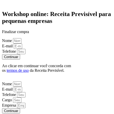
Workshop online: Receita Previsível para
pequenas empresas
Finalizar compra
Nome
E-mail
Telefone
Continuar
Ao clicar em continuar você concorda com
os
termos de uso
da Receita Previsível.
Nome
E-mail
Telefone
Cargo
Empresa
Continuar