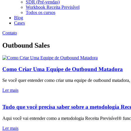
SDR (Pré-vendas)
Workbook Receita Previsível
Todos os cursos
Blog
Cases
Contato
Outbound Sales
Como Criar Uma Equipe de Outbound Matadora
Se você quer entender como criar uma equipe de outbound matadora, aq
Ler mais
Tudo que você precisa saber sobre a metodologia Rece
Aqui você vai entender como a metodologia Receita Previsível® funci
Ler mais