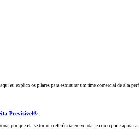
ui eu explico os pilares para estruturar um time comercial de alta pe
ita Previsível®
ona, por que ela se tornou referência em vendas e como pode apoiar a 