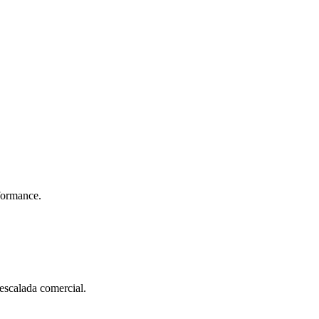
rformance.
escalada comercial.