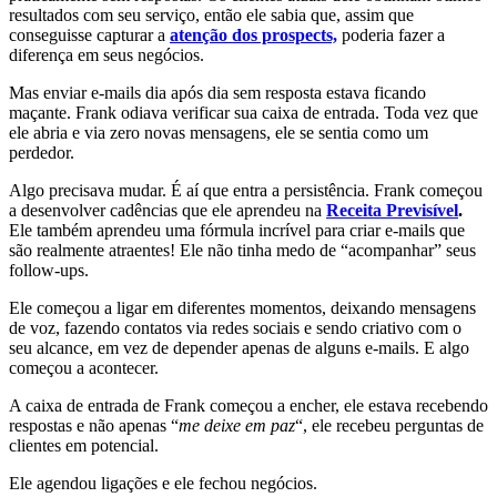
resultados com seu serviço, então ele sabia que, assim que
conseguisse capturar a
atenção dos prospects,
poderia fazer a
diferença em seus negócios.
Mas enviar e-mails dia após dia sem resposta estava ficando
maçante. Frank odiava verificar sua caixa de entrada. Toda vez que
ele abria e via zero novas mensagens, ele se sentia como um
perdedor.
Algo precisava mudar. É aí que entra a persistência. Frank começou
a desenvolver cadências que ele aprendeu na
Receita Previsível
.
Ele também aprendeu uma fórmula incrível para criar e-mails que
são realmente atraentes! Ele não tinha medo de “acompanhar” seus
follow-ups.
Ele começou a ligar em diferentes momentos, deixando mensagens
de voz, fazendo contatos via redes sociais e sendo criativo com o
seu alcance, em vez de depender apenas de alguns e-mails. E algo
começou a acontecer.
A caixa de entrada de Frank começou a encher, ele estava recebendo
respostas e não apenas “
me deixe em paz
“, ele recebeu perguntas de
clientes em potencial.
Ele agendou ligações e ele fechou negócios.