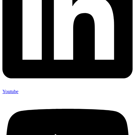
Youtube