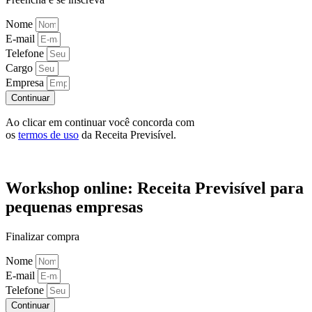
Nome
E-mail
Telefone
Cargo
Empresa
Continuar
Ao clicar em continuar você concorda com
os
termos de uso
da Receita Previsível.
Workshop online: Receita Previsível para
pequenas empresas
Finalizar compra
Nome
E-mail
Telefone
Continuar