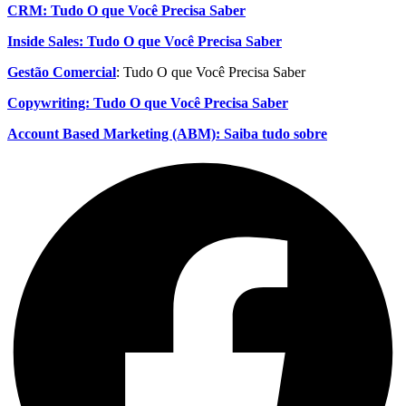
CRM: Tudo O que Você Precisa Saber
Inside Sales: Tudo O que Você Precisa Saber
Gestão Comercial
: Tudo O que Você Precisa Saber
Copywriting: Tudo O que Você Precisa Saber
Account Based Marketing (ABM): Saiba tudo sobre