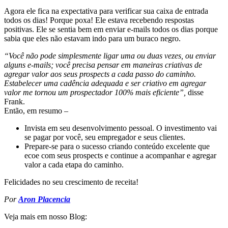
Agora ele fica na expectativa para verificar sua caixa de entrada
todos os dias! Porque poxa! Ele estava recebendo respostas
positivas. Ele se sentia bem em enviar e-mails todos os dias porque
sabia que eles não estavam indo para um buraco negro.
“Você não pode simplesmente ligar uma ou duas vezes, ou enviar
alguns e-mails; você precisa pensar em maneiras criativas de
agregar valor aos seus prospects a cada passo do caminho.
Estabelecer uma cadência adequada e ser criativo em agregar
valor me tornou um prospectador 100% mais eficiente”,
disse
Frank.
Então, em resumo –
Invista em seu desenvolvimento pessoal. O investimento vai
se pagar por você, seu empregador e seus clientes.
Prepare-se para o sucesso criando conteúdo excelente que
ecoe com seus prospects e continue a acompanhar e agregar
valor a cada etapa do caminho.
Felicidades no seu crescimento de receita!
Por
Aron Placencia
Veja mais em nosso Blog: