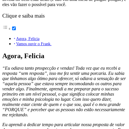
eles vão fazer o possível para você.
Clique e saiba mais
Agora, Felicia
Vamos ouvir o Frank.
Agora, Felicia
“Eu odiava tanto prospecção e vendas! Toda vez que eu recebi a
resposta “sem resposta”, isso me fez sentir uma porcaria. Eu sabia
que tínhamos algo ótimo para oferecer, só odiava a sensação de ser
“aquela pessoa” que estava sempre incomodando os outros para
vender algo. Finalmente, aprendi a me preparar para o sucesso
primeiro em um nível pessoal, o que significa colocar minhas
emoções e minha psicologia no lugar. Com isso quero dizer,
realmente estar ciente de quem e o que sou, qual é o meu grande
“PORQUE” e perceber que as pessoas não estão necessariamente
me rejeitando.
Eu aprendi a dedicar tempo para articular nossa proposta de valor