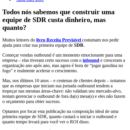
Todos nós sabemos que construir uma
equipe de SDR custa dinheiro, mas
quanto?
Muitos leitores do
livro
Receita Previsível
costumam nos pedir
ajuda para criar sua primeira equipe de
SDR
.
Começar vendas outbound é um momento emocionante para uma
empresa – elas tiveram certo sucesso com o
inbound
e cresceram a
organização ano após ano, mas agora é hora de “jogar gasolina no
fogo” e realmente acelerar o crescimento.
Mas, nos últimos 10 anos – e centenas de clientes depois – notamos
que as empresas que iniciam sua jornada outbound tendem a
tropeçar nas mesmas áreas-chave: não validam seu mercado-alvo,
tentam gerenciar o outbound de fora da(s) mesa(s) e eles não fazem
o orçamento para obter sucesso.
Optamos por focar esta publicação na composição ideal de uma
primeira equipe de SDR, quanto custará o iniciar o outbound e
quanto tempo levará para você ver o ROI disso.