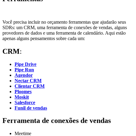
Você precisa incluir no orçamento ferramentas que ajudarão seus
SDRs: um CRM, uma ferramenta de conexões de vendas, alguns
provedores de dados e uma ferramenta de calendário. Aqui estão
apenas alguns pensamentos sobre cada um:
CRM
:
Pipe Drive
Pipe Run
Agendor
Nectar CRM
Clientar CRM
Ploomes
Moskit
Salesforce
Funil de vendas
Ferramenta de conexões de vendas
Meetime