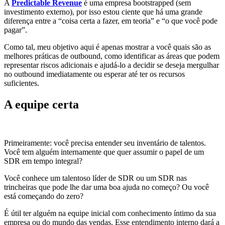
A
Predictable Revenue
é uma empresa bootstrapped (sem
investimento externo), por isso estou ciente que há uma grande
diferença entre a “coisa certa a fazer, em teoria” e “o que você pode
pagar”.
Como tal, meu objetivo aqui é apenas mostrar a você quais são as
melhores práticas de outbound, como identificar as áreas que podem
representar riscos adicionais e ajudá-lo a decidir se deseja mergulhar
no outbound imediatamente ou esperar até ter os recursos
suficientes.
A equipe certa
Primeiramente: você precisa entender seu inventário de talentos.
Você tem alguém internamente que quer assumir o papel de um
SDR em tempo integral?
Você conhece um talentoso líder de SDR ou um SDR nas
trincheiras que pode lhe dar uma boa ajuda no começo? Ou você
está começando do zero?
É útil ter alguém na equipe inicial com conhecimento íntimo da sua
empresa ou do mundo das vendas. Esse entendimento interno dará a