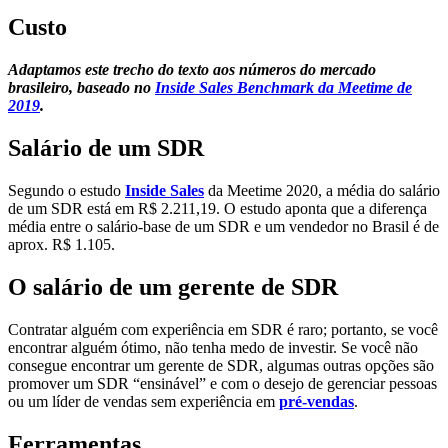
Custo
Adaptamos este trecho do texto aos números do mercado
brasileiro, baseado no
Inside Sales Benchmark da Meetime de
2019
.
Salário de um SDR
Segundo o estudo
Inside Sales
da Meetime 2020, a média do salário
de um SDR está em R$ 2.211,19. O estudo aponta que a diferença
média entre o salário-base de um SDR e um vendedor no Brasil é de
aprox. R$ 1.105.
O salário de um gerente de SDR
Contratar alguém com experiência em SDR é raro; portanto, se você
encontrar alguém ótimo, não tenha medo de investir. Se você não
consegue encontrar um gerente de SDR, algumas outras opções são
promover um SDR “ensinável” e com o desejo de gerenciar pessoas
ou um líder de vendas sem experiência em
pré-vendas
.
Ferramentas