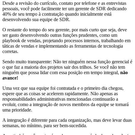
Desde a revisão do currículo, contato por telefone e as entrevistas
pessoais, você pode facilmente ter um gerente de SDR dedicando
40% de seu tempo à contratação quando inicialmente está
desenvolvendo sua equipe de SDR.
O restante do tempo do seu gerente, por mais curto que seja, deve
ser gasto desenvolvendo outras funções prudentes, como um
playbook de vendas, projetando processos internos, trabalhando em
táticas de vendas e implementando as ferramentas de tecnologia
corretas.
Sendo muito transparente: Não ter ninguém nessa função gerencial é
o que faz a maioria dos projetos sair dos trilhos. Se você não tem
ninguém que possa lidar com essa posição em tempo integral,
não
avance!
Uma vez que sua equipe foi contratada e o primeiro dia chegou,
espere que as coisas se acelerem rapidamente. Não apenas as
responsabilidades administrativas mencionadas continuarão a
evoluir, como a integração de novos membros da equipe se tornará
uma prioridade.
A integração é diferente para cada organização, mas deve levar duas
semanas, no mínimo, para ser bem-sucedida.