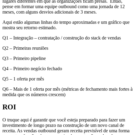
lugares diferentes em que as organizações ficam presas.
Então,
pense em formar uma equipe outbound como uma jornada de 12
meses, com alguns desvios adicionais de 3 meses.
Aqui estão algumas linhas do tempo aproximadas e um gráfico que
mostra seu retorno estimado.
Q1 – Integração – contratação / construção do stack de vendas
Q2 – Primeiras reuniões
Q3 – Primeiro pipeline
Q4 – Primeiro negócio fechado
Q5 – 1 oferta por mês
Q6 – Mais de 1 oferta por mês (métricas de fechamento mais fortes à
medida que os números crescem)
ROI
O truque aqui é garantir que você esteja preparado para fazer um
investimento de longo prazo na construção de um novo canal de
receita.
As vendas outbound geram receita previsível de uma forma