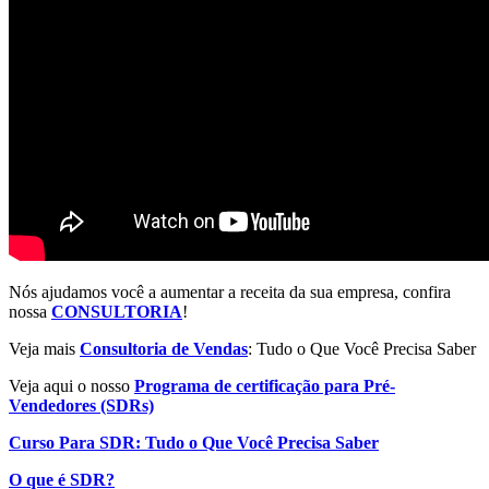
Nós ajudamos você a aumentar a receita da sua empresa, confira
nossa
CONSULTORIA
!
Veja mais
Consultoria de Vendas
: Tudo o Que Você Precisa Saber
Veja aqui o nosso
Programa de certificação para Pré-
Vendedores (SDRs)
Curso Para SDR: Tudo o Que Você Precisa Saber
O que é SDR?