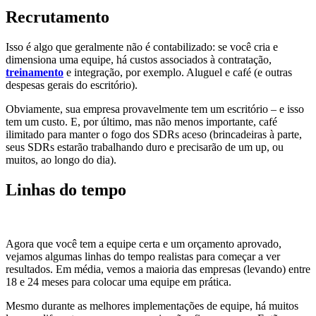
Recrutamento
Isso é algo que geralmente não é contabilizado: se você cria e
dimensiona uma equipe, há custos associados à contratação,
treinamento
e integração, por exemplo.
Aluguel e café (e outras
despesas gerais do escritório).
Obviamente, sua empresa provavelmente tem um escritório – e isso
tem um custo. E, por último, mas não menos importante, café
ilimitado para manter o fogo dos SDRs aceso (brincadeiras à parte,
seus SDRs estarão trabalhando duro e precisarão de um up, ou
muitos, ao longo do dia).
Linhas do tempo
Agora que você tem a equipe certa e um orçamento aprovado,
vejamos algumas linhas do tempo realistas para começar a ver
resultados. Em média, vemos a maioria das empresas (levando) entre
18 e 24 meses para colocar uma equipe em prática.
Mesmo durante as melhores implementações de equipe, há muitos