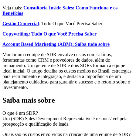
Veja mais:
Consultoria Inside Sales: Como Funciona e os
Benefícios
Gestão Comercial
: Tudo O que Você Precisa Saber
Copywriting: Tudo O que Você Precisa Saber
Account Based Marketing (ABM): Saiba tudo sobre
Montar uma equipe de SDR envolve custos com salários,
ferramentas como CRM e provedores de dados, além de
treinamento. Um gerente de SDR e dois SDRs formam a equipe
ideal inicial. O artigo detalha os custos médios no Brasil, estratégias
para recrutamento e integração, e destaca a importância de um
planejamento cuidadoso para garantir o sucesso e o retorno sobre o
investimento.
Saiba mais sobre
O que é um SDR?
Um (SDR) Sales Development Representative é responsável pela
prospecção e qualificação de leads.
Quais são os custos envolvidos na criação de uma equipe de SDR?