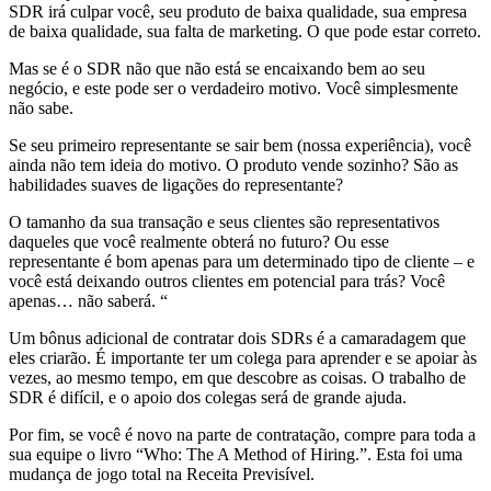
SDR irá culpar você, seu produto de baixa qualidade, sua empresa
de baixa qualidade, sua falta de marketing. O que pode estar correto.
Mas se é o SDR não que não está se encaixando bem ao seu
negócio, e este pode ser o verdadeiro motivo. Você simplesmente
não sabe.
Se seu primeiro representante se sair bem (nossa experiência), você
ainda não tem ideia do motivo. O produto vende sozinho? São as
habilidades suaves de ligações do representante?
O tamanho da sua transação e seus clientes são representativos
daqueles que você realmente obterá no futuro? Ou esse
representante é bom apenas para um determinado tipo de cliente – e
você está deixando outros clientes em potencial para trás? Você
apenas… não saberá. “
Um bônus adicional de contratar dois SDRs é a camaradagem que
eles criarão. É importante ter um colega para aprender e se apoiar às
vezes, ao mesmo tempo, em que descobre as coisas. O trabalho de
SDR é difícil, e o apoio dos colegas será de grande ajuda.
Por fim, se você é novo na parte de contratação, compre para toda a
sua equipe o livro “Who: The A Method of Hiring.”. Esta foi uma
mudança de jogo total na Receita Previsível.