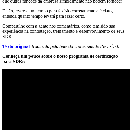
que outras funções da empresa simplesmente não podem fornecer.
Então, reserve um tempo para fazê-lo corretamente e
é claro,
entenda quanto tempo levará para fazer certo.
Compartilhe com a gente nos comentários, como tem sido sua
experiência na contratação, treinamento e desenvolvimento de seus
SDRs.
Texto original
,
traduzido pelo time da Universidade Previsível
.
Conheça um pouco sobre o nosso programa de certificação
para SDRs: