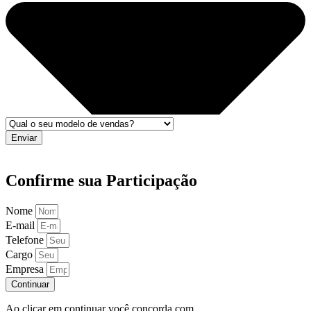
Enviar
Confirme sua Participação
Nome
E-mail
Telefone
Cargo
Empresa
Continuar
Ao clicar em continuar você concorda com