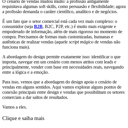
O cenário de vendas mudou muito: a profissão antigamente
requisitava algumas soft skills, como persuasão e flexibilidade; agora
a profissão demanda o caráter científico, analítico e de negócios.
É um fato que o setor comercial está cada vez mais complexo: o
consumidor (seja
B2B
, B2C, P2P, etc.) é muito mais exigente e
empoderado de informação, além de mais rigoroso no momento de
compra. Precisamos de formas mais customizadas, humanas e
autênticas de realizar vendas (aquele
script mágico
de vendas não
funciona mais).
A abordagem do design permite exatamente isso: identificar o que
importa, navegar em um cenário com menos atritos com leads e
principalmente, vender com base em necessidades reais, navegando
entre a lógica e a emoção.
Para isso, vemos que a abordagem do design apoia o cenário de
vendas em alguns sentidos. Aqui vamos explorar alguns pontos de
conexão principais entre design e vendas que possibilitam os setores
comerciais a dar saltos de resultados.
Vamos a eles.
Clique e saiba mais