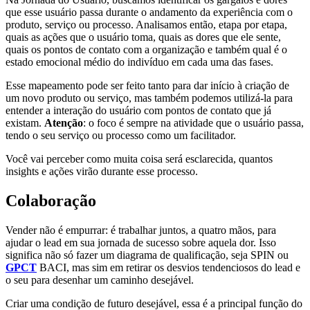
que esse usuário passa durante o andamento da experiência com o
produto, serviço ou processo. Analisamos então, etapa por etapa,
quais as ações que o usuário toma, quais as dores que ele sente,
quais os pontos de contato com a organização e também qual é o
estado emocional médio do indivíduo em cada uma das fases.
Esse mapeamento pode ser feito tanto para dar início à criação de
um novo produto ou serviço, mas também podemos utilizá-la para
entender a interação do usuário com pontos de contato que já
existam.
Atenção
: o foco é sempre na atividade que o usuário passa,
tendo o seu serviço ou processo como um facilitador.
Você vai perceber como muita coisa será esclarecida, quantos
insights e ações
virão durante esse processo.
Colaboração
Vender não é empurrar: é trabalhar juntos, a quatro mãos, para
ajudar o lead em sua jornada de sucesso sobre aquela dor. Isso
significa não só fazer um diagrama de qualificação, seja SPIN ou
GPCT
BACI, mas sim em retirar os desvios tendenciosos do lead e
o seu para desenhar um caminho desejável.
Criar uma condição de futuro desejável, essa é a principal função do