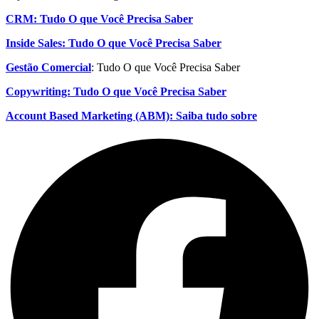
CRM: Tudo O que Você Precisa Saber
Inside Sales: Tudo O que Você Precisa Saber
Gestão Comercial
: Tudo O que Você Precisa Saber
Copywriting: Tudo O que Você Precisa Saber
Account Based Marketing (ABM): Saiba tudo sobre