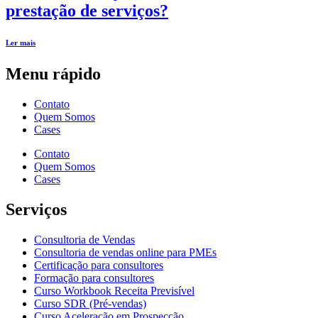
prestação de serviços?
Ler mais
Menu rápido
Contato
Quem Somos
Cases
Contato
Quem Somos
Cases
Serviços
Consultoria de Vendas
Consultoria de vendas online para PMEs
Certificação para consultores
Formação para consultores
Curso Workbook Receita Previsível
Curso SDR (Pré-vendas)
Curso Aceleração em Prospecção