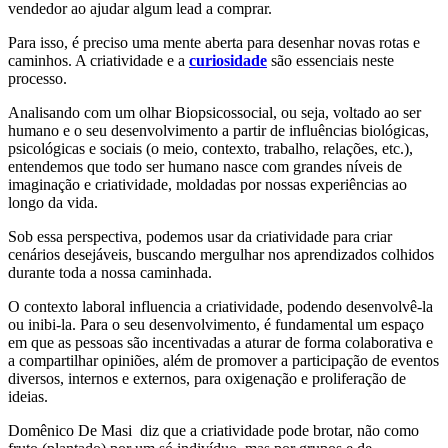
vendedor ao ajudar algum lead a comprar.
Para isso, é preciso uma mente aberta para desenhar novas rotas e
caminhos.
A criatividade e a
curiosidade
são essenciais neste
processo.
Analisando com um olhar Biopsicossocial, ou seja, voltado ao ser
humano e o seu desenvolvimento a partir de influências biológicas,
psicológicas e sociais (o meio, contexto, trabalho, relações, etc.),
entendemos que todo ser humano nasce com grandes níveis de
imaginação e criatividade, moldadas por nossas experiências ao
longo da vida.
Sob essa perspectiva, podemos usar da criatividade para criar
cenários desejáveis, buscando mergulhar nos aprendizados colhidos
durante toda a nossa caminhada.
O contexto laboral influencia a criatividade, podendo desenvolvê-la
ou inibi-la. Para o seu desenvolvimento, é fundamental um espaço
em que as pessoas são incentivadas a aturar de forma colaborativa e
a compartilhar opiniões, além de promover a participação de eventos
diversos, internos e externos, para oxigenação e proliferação de
ideias.
Domênico De Masi diz que a criatividade pode brotar, não como