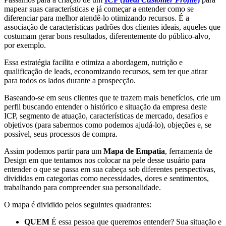
mapear suas características e já começar a entender como se
diferenciar para melhor atendê-lo otimizando recursos. É a
associação de características padrões dos clientes ideais, aqueles que
costumam gerar bons resultados, diferentemente do público-alvo,
por exemplo.
Essa estratégia facilita e otimiza a abordagem, nutrição e
qualificação de leads, economizando recursos, sem ter que atirar
para todos os lados durante a prospecção.
Baseando-se em seus clientes que te trazem mais benefícios, crie um
perfil buscando entender o histórico e situação da empresa deste
ICP, segmento de atuação, características de mercado, desafios e
objetivos (para sabermos como podemos ajudá-lo), objeções e, se
possível, seus processos de compra.
Assim podemos partir para um
Mapa de Empatia
, ferramenta de
Design em que tentamos nos colocar na pele desse usuário para
entender o que se passa em sua cabeça sob diferentes perspectivas,
divididas em categorias como necessidades, dores e sentimentos,
trabalhando para compreender sua personalidade.
O mapa é dividido pelos seguintes quadrantes:
QUEM
É essa pessoa que queremos entender? Sua situação e