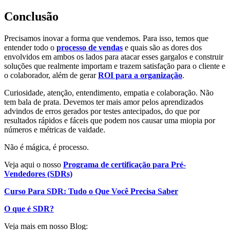
Conclusão
Precisamos inovar a forma que vendemos. Para isso, temos que
entender todo o
processo de vendas
e quais são as dores dos
envolvidos em ambos os lados para atacar esses gargalos e construir
soluções que realmente importam e trazem satisfação para o cliente e
o colaborador, além de gerar
ROI para a organização
.
Curiosidade, atenção, entendimento, empatia e colaboração. Não
tem bala de prata. Devemos ter mais amor pelos aprendizados
advindos de erros gerados por testes antecipados, do que por
resultados rápidos e fáceis que podem nos causar uma miopia por
números e métricas de vaidade.
Não é mágica, é processo.
Veja aqui o nosso
Programa de certificação para Pré-
Vendedores (SDRs)
Curso Para SDR: Tudo o Que Você Precisa Saber
O que é SDR?
Veja mais em nosso Blog: